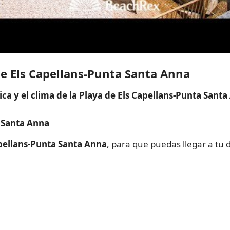
 de Els Capellans-Punta Santa Anna
ca y el clima de la Playa de Els Capellans-Punta Sant
a Santa Anna
apellans-Punta Santa Anna
, para que puedas llegar a tu 