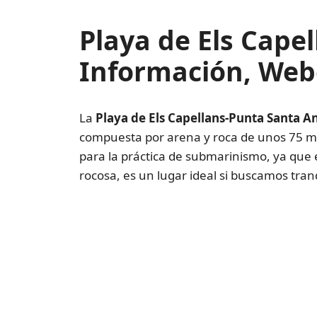
Playa de Els Cape
Información, Web
La
Playa de Els Capellans-Punta Santa A
compuesta por arena y roca de unos 75 met
para la práctica de submarinismo, ya que 
rocosa, es un lugar ideal si buscamos tran