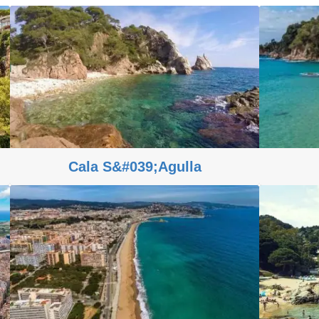
Cala S&#039;Agulla