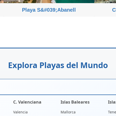
Playa S&#039;Abanell
C
Explora Playas del Mundo
C. Valenciana
Islas Baleares
Isl
Valencia
Mallorca
Tene