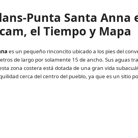
llans-Punta Santa Anna 
cam, el Tiempo y Mapa
nna
es un pequeño rinconcito ubicado a los pies del con
ros de largo por solamente 15 de ancho. Sus aguas tranq
esta zona costera está dotada de una gran vida subacuát
quilidad cerca del centro del pueblo, ya que es un sitio p