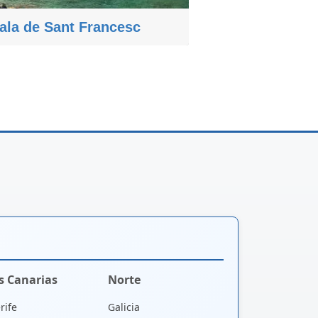
ala de Sant Francesc
as Canarias
Norte
rife
Galicia