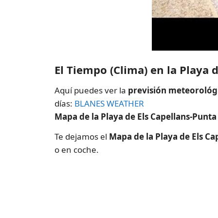
El Tiempo (Clima) en la Playa
Aquí puedes ver la
previsión meteorológi
días:
BLANES WEATHER
Mapa de la Playa de Els Capellans-Punt
Te dejamos el
Mapa de la Playa de Els C
o en coche.