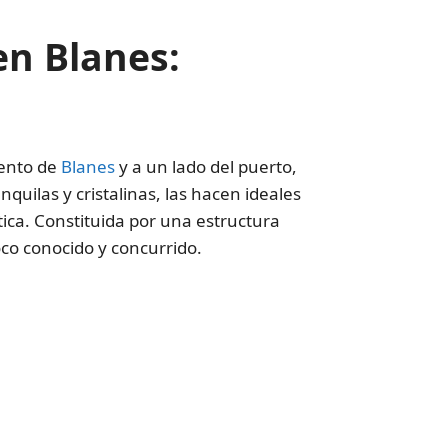
en Blanes:
vento de
Blanes
y a un lado del puerto,
uilas y cristalinas, las hacen ideales
ica. Constituida por una estructura
oco conocido y concurrido.