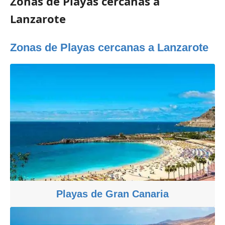
Zonas de Playas cercanas a
Lanzarote
Zonas de Playas cercanas a Lanzarote
Playas de Gran Canaria