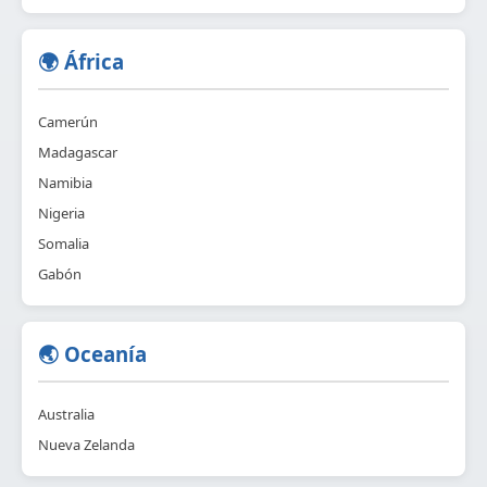
🌍 África
Camerún
Madagascar
Namibia
Nigeria
Somalia
Gabón
🌏 Oceanía
Australia
Nueva Zelanda