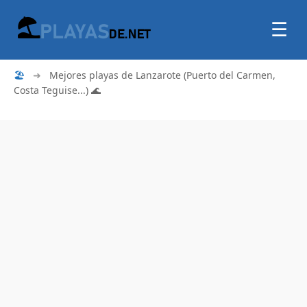
☰
🏖
➜
Mejores playas de Lanzarote (Puerto del Carmen,
Costa Teguise...) 🌊