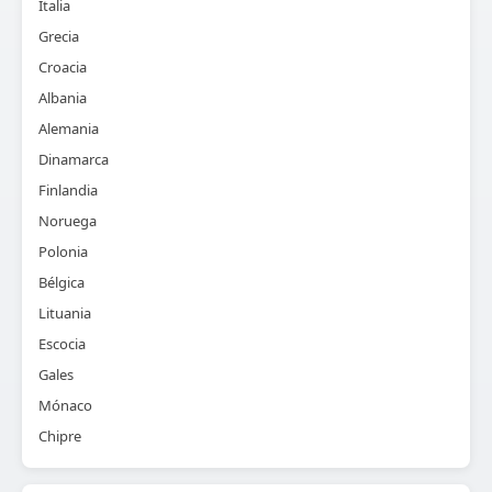
Italia
Grecia
Croacia
Albania
Alemania
Dinamarca
Finlandia
Noruega
Polonia
Bélgica
Lituania
Escocia
Gales
Mónaco
Chipre