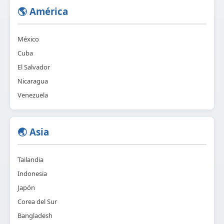
🌎 América
México
Cuba
El Salvador
Nicaragua
Venezuela
🌏 Asia
Tailandia
Indonesia
Japón
Corea del Sur
Bangladesh