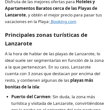
Disfruta de las mejores ofertas para
Hoteles y
Apartamentos Baratos cerca de las Playas de
Lanzarote
, y obtén el mejor precio para pasar tus
vacaciones en la Playa:
Booking.com
Principales zonas turísticas de
Lanzarote
A la hora de hablar de las playas de Lanzarote, lo
ideal suele ser segmentarlas en función de la zona
a la que pertenezcan. En su caso, Lanzarote
cuenta con 3 zonas que destacan por encima del
resto, y contienen algunas de las
playas más
bonitas de la isla
:
Puerto del Carmen
: Sin duda, la zona más
turística y visitada de Lanzarote, convirtiéndose
por la noche en el epicentro del ocio nocturno