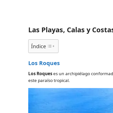
Las Playas, Calas y Cost
Índice
Los Roques
Los Roques
es un archipiélago conformado 
este paraíso tropical.