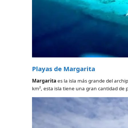
Playas de Margarita
Margarita
es la isla más grande del archi
km², esta isla tiene una gran cantidad de p