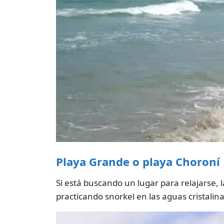
Playa Grande o playa Choroní
Si está buscando un lugar para relajarse, l
practicando snorkel en las aguas cristali