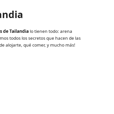
andia
s de Tailandia
lo tienen todo: arena
remos todos los secretos que hacen de las
nde alojarte, qué comer, y mucho más!