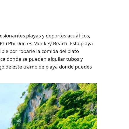
presionantes playas y deportes acuáticos,
 Phi Phi Don es Monkey Beach. Esta playa
ble por robarle la comida del plato
rca donde se pueden alquilar tubos y
argo de este tramo de playa donde puedes