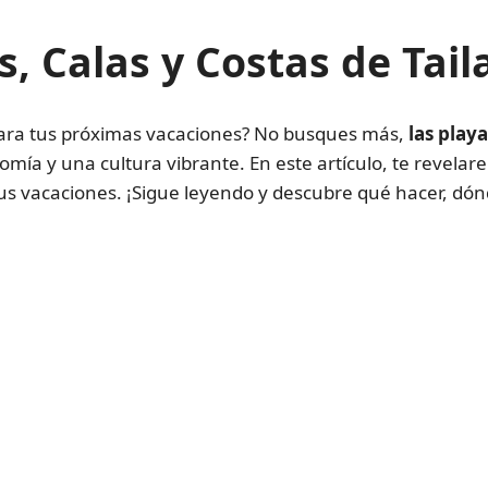
, Calas y Costas de Tail
ara tus próximas vacaciones? No busques más,
las playa
nomía y una cultura vibrante. En este artículo, te revela
 tus vacaciones. ¡Sigue leyendo y descubre qué hacer, dó