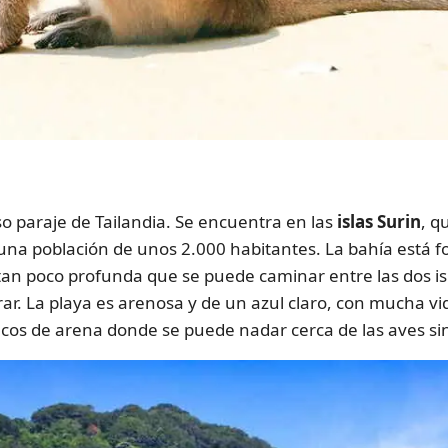
n
 paraje de Tailandia. Se encuentra en las
islas Surin
, q
y una población de unos 2.000 habitantes. La bahía está
 tan poco profunda que se puede caminar entre las dos is
r. La playa es arenosa y de un azul claro, con mucha vid
os de arena donde se puede nadar cerca de las aves si