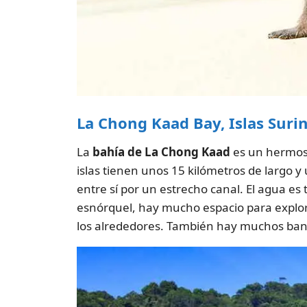
La Chong Kaad Bay, Islas Suri
La
bahía de La Chong Kaad
es un hermoso
islas tienen unos 15 kilómetros de largo 
entre sí por un estrecho canal. El agua es
esnórquel, hay mucho espacio para explora
los alrededores. También hay muchos banc