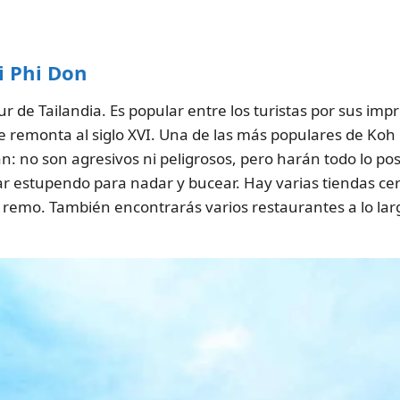
i Phi Don
sur de Tailandia. Es popular entre los turistas por sus im
se remonta al siglo XVI. Una de las más populares de Koh
 no son agresivos ni peligrosos, pero harán todo lo posi
r estupendo para nadar y bucear. Hay varias tiendas ce
de remo. También encontrarás varios restaurantes a lo l