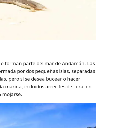
ue forman parte del mar de Andamán. Las
 formada por dos pequeñas islas, separadas
las, pero si se desea bucear o hacer
a marina, incluidos arrecifes de coral en
n mojarse.