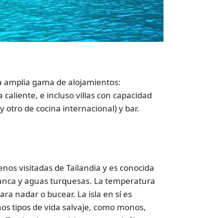
a amplia gama de alojamientos:
caliente, e incluso villas con capacidad
 otro de cocina internacional) y bar.
nos visitadas de Tailandia y es conocida
blanca y aguas turquesas. La temperatura
ra nadar o bucear. La isla en sí es
os tipos de vida salvaje, como monos,