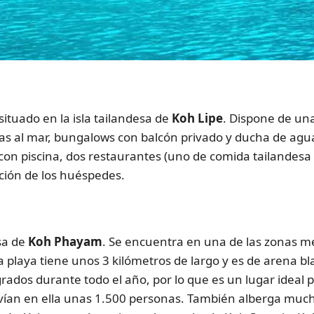
situado en la isla tailandesa de
Koh Lipe
. Dispone de un
as al mar, bungalows con balcón privado y ducha de agua 
on piscina, dos restaurantes (uno de comida tailandesa y
ción de los huéspedes.
esa de
Koh Phayam
. Se encuentra en una de las zonas me
La playa tiene unos 3 kilómetros de largo y es de arena 
rados durante todo el año, por lo que es un lugar ideal pa
vían en ella unas 1.500 personas. También alberga much