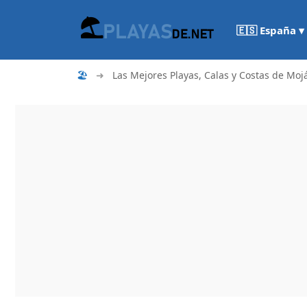
🇪🇸 España ▾
🏖
➜
Las Mejores Playas, Calas y Costas de Mojá