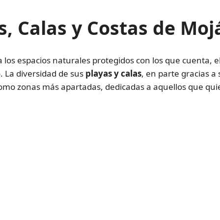
s, Calas y Costas de Moj
 los espacios naturales protegidos con los que cuenta, el 
o. La diversidad de sus
playas y calas
, en parte gracias a
r como zonas más apartadas, dedicadas a aquellos que qu