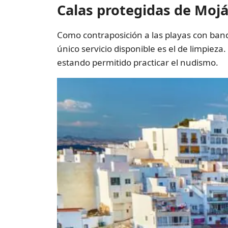
Calas protegidas de Moj
Como contraposición a las playas con bande
único servicio disponible es el de limpiez
estando permitido practicar el nudismo.