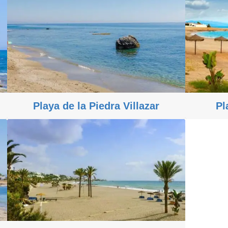
Playa de la Piedra Villazar
Pl