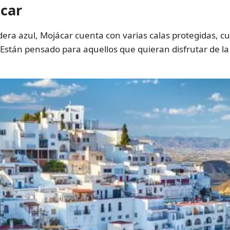
ácar
ra azul, Mojácar cuenta con varias calas protegidas, cuy
a. Están pensado para aquellos que quieran disfrutar de 