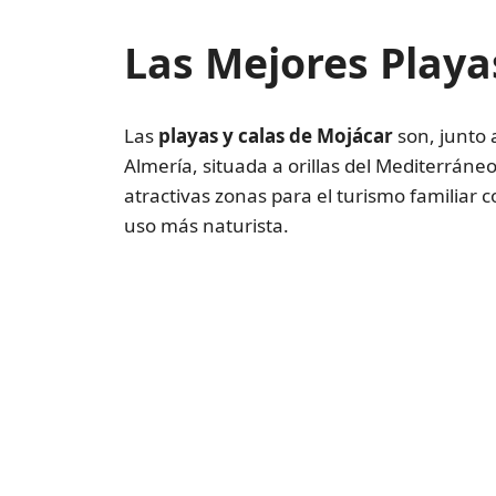
Las Mejores Playa
Las
playas y calas de Mojácar
son, junto a
Almería, situada a orillas del Mediterráne
atractivas zonas para el turismo familia
uso más naturista.