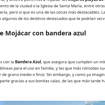
ento de la ciudad o la Iglesia de Santa María, entre otr
mería, pero si que es una de las zonas más destacables. 
son algunos de los destinos destacados que te podrían serv
de Mojácar con bandera azul
s con la
Bandera Azul
, que asegura que cumplen un míni
dóneas para el uso en familia, y las que más cómodas sue
er de grano medio o fino). Sin embargo, y como ya imagi
parte gracias a sus bonitas calas, de las que más tarde 