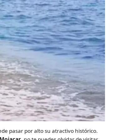
ede pasar por alto su atractivo histórico.
 Mojacar
, no te puedes olvidar de visitar