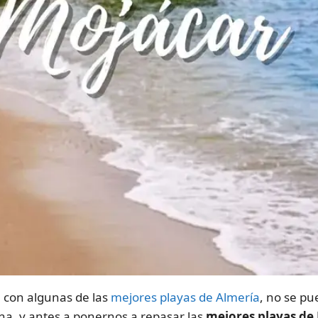
 con algunas de las
mejores playas de Almería
, no se pu
ona, y antes a ponernos a repasar las
mejores playas de