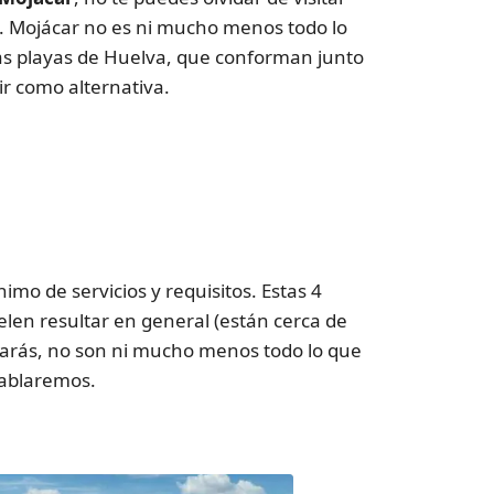
os. Mojácar no es ni mucho menos todo lo
Las playas de Huelva, que conforman junto
ir como alternativa.
mo de servicios y requisitos. Estas 4
len resultar en general (están cerca de
narás, no son ni mucho menos todo lo que
hablaremos.