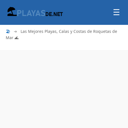
☰
🏖
➜
Las Mejores Playas, Calas y Costas de Roquetas de
Mar 🌊