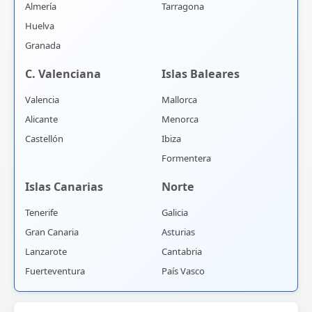
Almería
Tarragona
Huelva
Granada
C. Valenciana
Islas Baleares
Valencia
Mallorca
Alicante
Menorca
Castellón
Ibiza
Formentera
Islas Canarias
Norte
Tenerife
Galicia
Gran Canaria
Asturias
Lanzarote
Cantabria
Fuerteventura
País Vasco