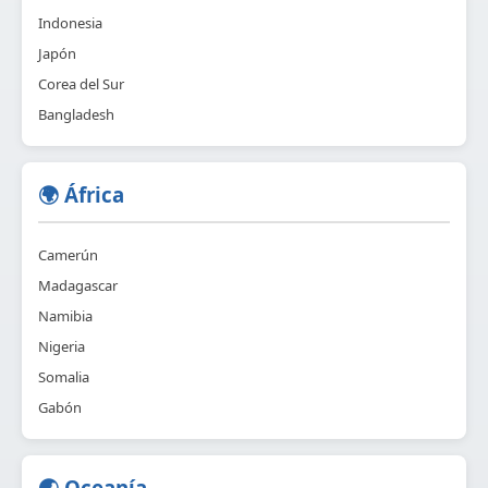
Indonesia
Japón
Corea del Sur
Bangladesh
🌍 África
Camerún
Madagascar
Namibia
Nigeria
Somalia
Gabón
🌏 Oceanía