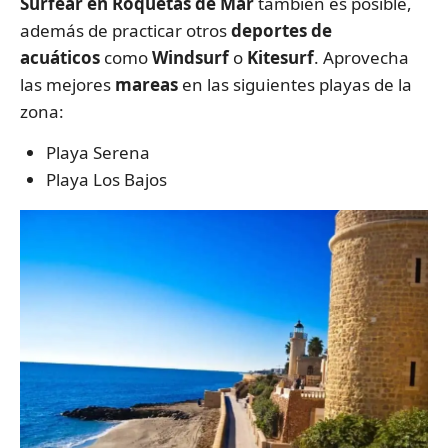
Surfear en Roquetas de Mar
también es posible,
además de practicar otros
deportes de
acuáticos
como
Windsurf
o
Kitesurf
. Aprovecha
las mejores
mareas
en las siguientes playas de la
zona:
Playa Serena
Playa Los Bajos