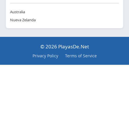
Australia
Nueva Zelanda
© 2026 PlayasDe.Net
Privacy Policy
Terms of Service