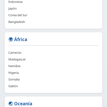
Indonesia
Japón
Corea del Sur
Bangladesh
🌍 África
Camerún
Madagascar
Namibia
Nigeria
Somalia
Gabón
🌏 Oceanía