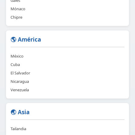
Gales
Mónaco
Chipre
🌎 América
México
Cuba
El Salvador
Nicaragua
Venezuela
🌏 Asia
Tailandia