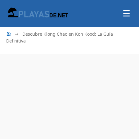
☰
🏖
➜
Descubre Klong Chao en Koh Kood: La Guía
Definitiva