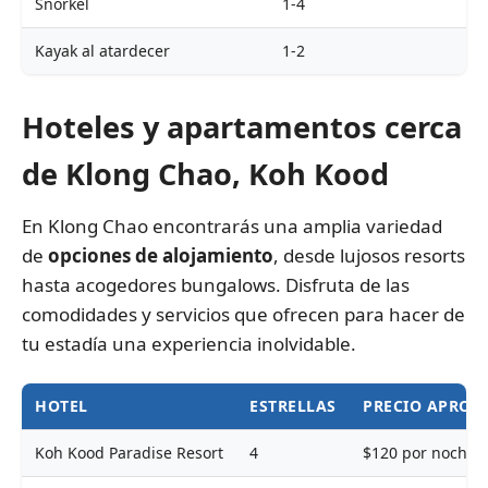
Snorkel
1-4
Kayak al atardecer
1-2
Hoteles y apartamentos cerca
de Klong Chao, Koh Kood
En Klong Chao encontrarás una amplia variedad
de
opciones de alojamiento
, desde lujosos resorts
hasta acogedores bungalows. Disfruta de las
comodidades y servicios que ofrecen para hacer de
tu estadía una experiencia inolvidable.
HOTEL
ESTRELLAS
PRECIO APROX
Koh Kood Paradise Resort
4
$120 por noche