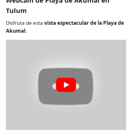
Webcam de Playa de Akumal en
Tulum
Disfruta de esta
vista espectacular de la Playa de
Akumal
: