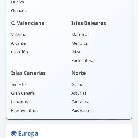
Huelva
Granada
C. Valenciana
Islas Baleares
Valencia
Mallorca
Alicante
Menorca
Castellón
Ibiza
Formentera
Islas Canarias
Norte
Tenerife
Galicia
Gran Canaria
Asturias
Lanzarote
Cantabria
Fuerteventura
País Vasco
🌍 Europa