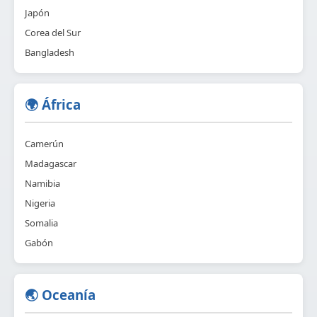
Japón
Corea del Sur
Bangladesh
🌍 África
Camerún
Madagascar
Namibia
Nigeria
Somalia
Gabón
🌏 Oceanía