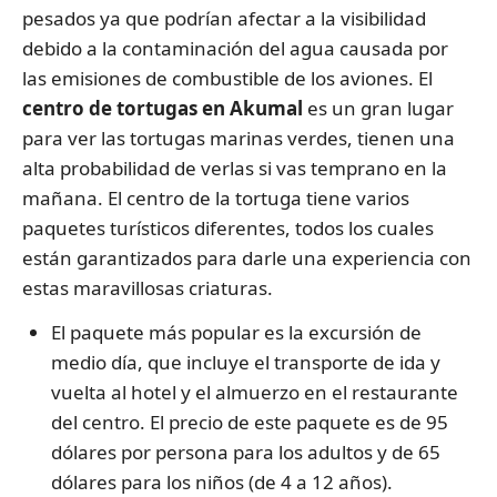
pesados ya que podrían afectar a la visibilidad
debido a la contaminación del agua causada por
las emisiones de combustible de los aviones. El
centro de tortugas en Akumal
es un gran lugar
para ver las tortugas marinas verdes, tienen una
alta probabilidad de verlas si vas temprano en la
mañana. El centro de la tortuga tiene varios
paquetes turísticos diferentes, todos los cuales
están garantizados para darle una experiencia con
estas maravillosas criaturas.
El paquete más popular es la excursión de
medio día, que incluye el transporte de ida y
vuelta al hotel y el almuerzo en el restaurante
del centro. El precio de este paquete es de 95
dólares por persona para los adultos y de 65
dólares para los niños (de 4 a 12 años).