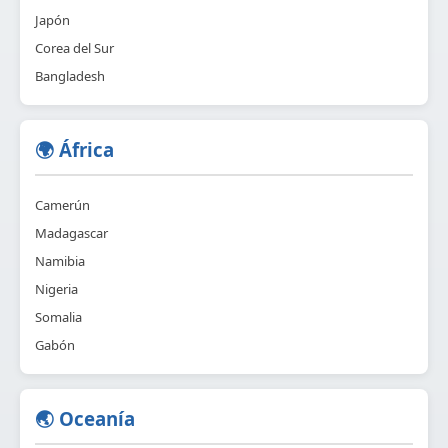
Japón
Corea del Sur
Bangladesh
🌍 África
Camerún
Madagascar
Namibia
Nigeria
Somalia
Gabón
🌏 Oceanía