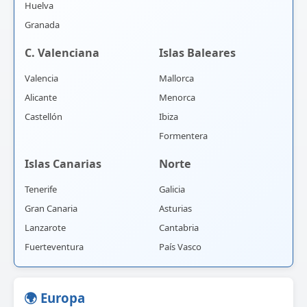
Huelva
Granada
C. Valenciana
Islas Baleares
Valencia
Mallorca
Alicante
Menorca
Castellón
Ibiza
Formentera
Islas Canarias
Norte
Tenerife
Galicia
Gran Canaria
Asturias
Lanzarote
Cantabria
Fuerteventura
País Vasco
🌍 Europa