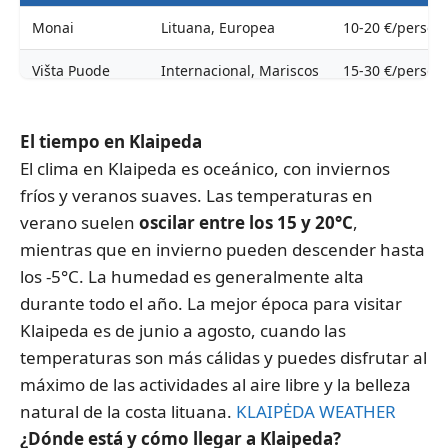
Monai
Lituana, Europea
10-20 €/person
Višta Puode
Internacional, Mariscos
15-30 €/person
Memelis
Lituana, Vegetariana
10-25 €/person
El tiempo en Klaipeda
El clima en Klaipeda es oceánico, con inviernos
fríos y veranos suaves. Las temperaturas en
verano suelen
oscilar entre los 15 y 20°C
,
mientras que en invierno pueden descender hasta
los -5°C. La humedad es generalmente alta
durante todo el año. La mejor época para visitar
Klaipeda es de junio a agosto, cuando las
temperaturas son más cálidas y puedes disfrutar al
máximo de las actividades al aire libre y la belleza
natural de la costa lituana.
KLAIPĖDA WEATHER
¿Dónde está y cómo llegar a Klaipeda?