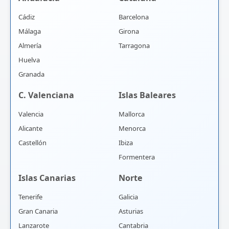
Cádiz
Barcelona
Málaga
Girona
Almería
Tarragona
Huelva
Granada
C. Valenciana
Islas Baleares
Valencia
Mallorca
Alicante
Menorca
Castellón
Ibiza
Formentera
Islas Canarias
Norte
Tenerife
Galicia
Gran Canaria
Asturias
Lanzarote
Cantabria