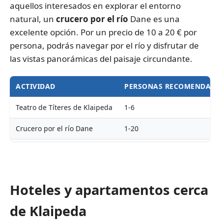
aquellos interesados en explorar el entorno
natural, un
crucero por el río
Dane es una
excelente opción. Por un precio de 10 a 20 € por
persona, podrás navegar por el río y disfrutar de
las vistas panorámicas del paisaje circundante.
ACTIVIDAD
PERSONAS RECOMENDAD
Teatro de Títeres de Klaipeda
1-6
Crucero por el río Dane
1-20
Museo del Mar
1-10
Centro Histórico de Klaipeda
1-10
Hoteles y apartamentos cerca
de Klaipeda