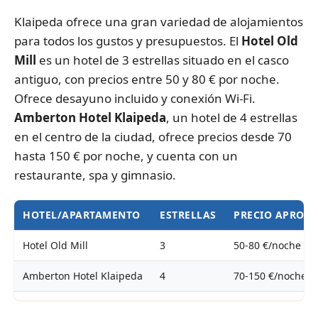
Klaipeda ofrece una gran variedad de alojamientos
para todos los gustos y presupuestos. El
Hotel Old
Mill
es un hotel de 3 estrellas situado en el casco
antiguo, con precios entre 50 y 80 € por noche.
Ofrece desayuno incluido y conexión Wi-Fi.
Amberton Hotel Klaipeda
, un hotel de 4 estrellas
en el centro de la ciudad, ofrece precios desde 70
hasta 150 € por noche, y cuenta con un
restaurante, spa y gimnasio.
HOTEL/APARTAMENTO
ESTRELLAS
PRECIO APROX
Hotel Old Mill
3
50-80 €/noche
Amberton Hotel Klaipeda
4
70-150 €/noche
Radisson Blu Klaipeda
4
90-180 €/noche