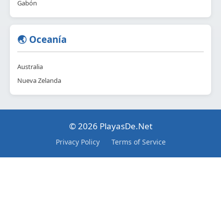
Gabón
🌏 Oceanía
Australia
Nueva Zelanda
© 2026 PlayasDe.Net
Privacy Policy
Terms of Service