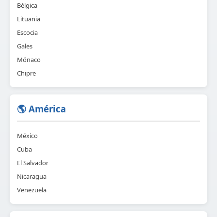
Bélgica
Lituania
Escocia
Gales
Mónaco
Chipre
🌎 América
México
Cuba
El Salvador
Nicaragua
Venezuela