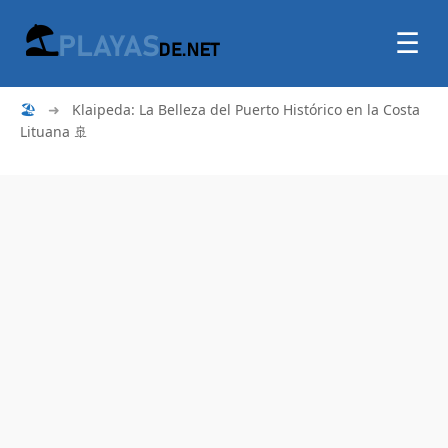
☰
🏖
➜
Klaipeda: La Belleza del Puerto Histórico en la Costa
Lituana 🚢