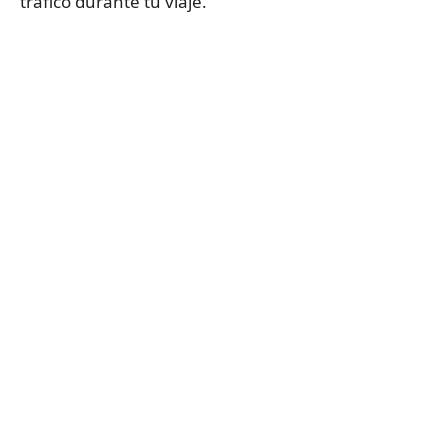
tráfico durante tu viaje.