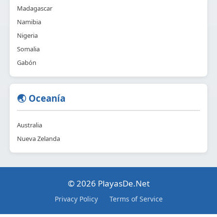
Madagascar
Namibia
Nigeria
Somalia
Gabón
🌏 Oceanía
Australia
Nueva Zelanda
© 2026 PlayasDe.Net
Privacy Policy
Terms of Service