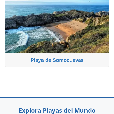
Playa de Somocuevas
Explora Playas del Mundo