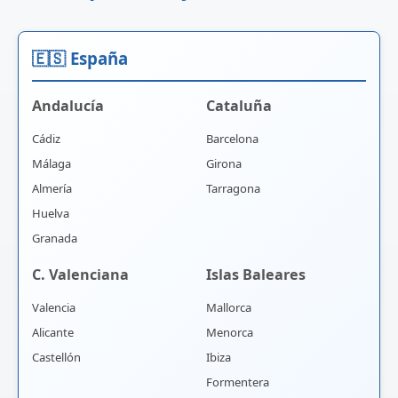
🇪🇸 España
Andalucía
Cataluña
Cádiz
Barcelona
Málaga
Girona
Almería
Tarragona
Huelva
Granada
C. Valenciana
Islas Baleares
Valencia
Mallorca
Alicante
Menorca
Castellón
Ibiza
Formentera