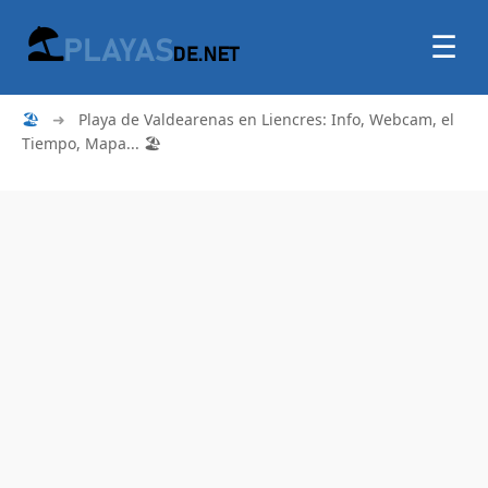
☰
🏖
➜
Playa de Valdearenas en Liencres: Info, Webcam, el
Tiempo, Mapa... 🏖️