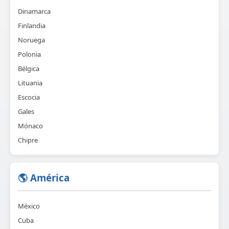
Dinamarca
Finlandia
Noruega
Polonia
Bélgica
Lituania
Escocia
Gales
Mónaco
Chipre
🌎 América
México
Cuba