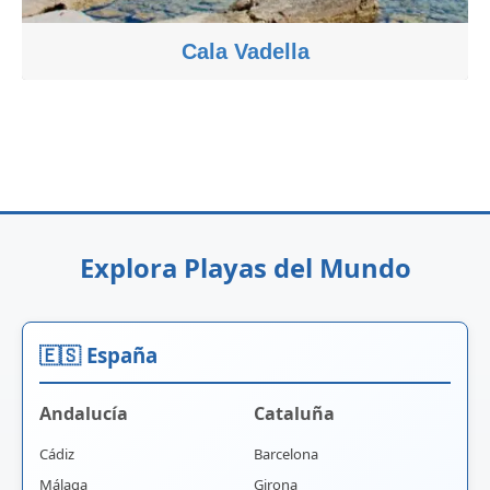
Cala Vadella
Explora Playas del Mundo
🇪🇸 España
Andalucía
Cataluña
Cádiz
Barcelona
Málaga
Girona