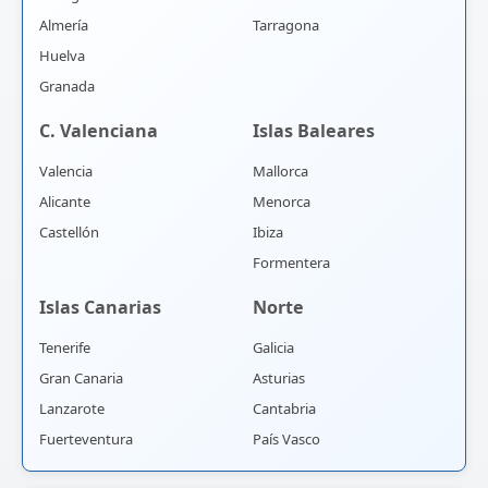
Almería
Tarragona
Huelva
Granada
C. Valenciana
Islas Baleares
Valencia
Mallorca
Alicante
Menorca
Castellón
Ibiza
Formentera
Islas Canarias
Norte
Tenerife
Galicia
Gran Canaria
Asturias
Lanzarote
Cantabria
Fuerteventura
País Vasco