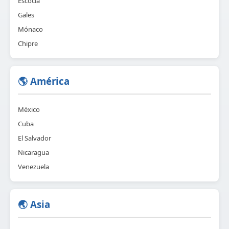
Escocia
Gales
Mónaco
Chipre
🌎 América
México
Cuba
El Salvador
Nicaragua
Venezuela
🌏 Asia