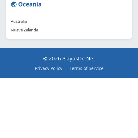
🌏 Oceanía
Australia
Nueva Zelanda
© 2026 PlayasDe.Net
Privacy Policy
Terms of Service