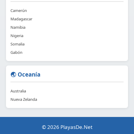
Camerún
Madagascar
Namibia
Nigeria
Somalia
Gabón
🌏 Oceanía
Australia
Nueva Zelanda
© 2026 PlayasDe.Net