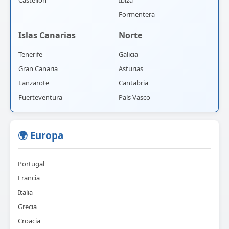
Castellón
Ibiza
Formentera
Islas Canarias
Norte
Tenerife
Galicia
Gran Canaria
Asturias
Lanzarote
Cantabria
Fuerteventura
País Vasco
🌍 Europa
Portugal
Francia
Italia
Grecia
Croacia