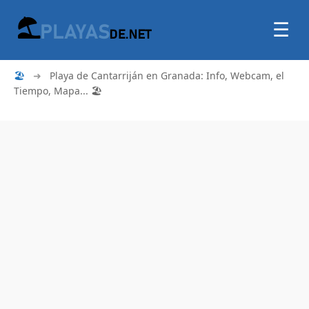
☰
🏖
➜
Playa de Cantarriján en Granada: Info, Webcam, el
Tiempo, Mapa... 🏖️