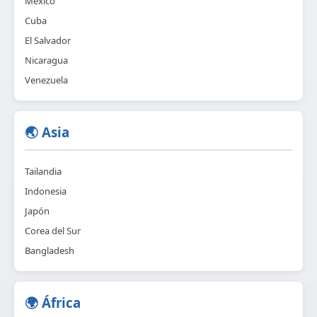
México
Cuba
El Salvador
Nicaragua
Venezuela
🌏 Asia
Tailandia
Indonesia
Japón
Corea del Sur
Bangladesh
🌍 África