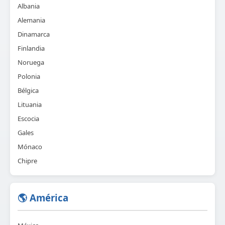
Albania
Alemania
Dinamarca
Finlandia
Noruega
Polonia
Bélgica
Lituania
Escocia
Gales
Mónaco
Chipre
🌎 América