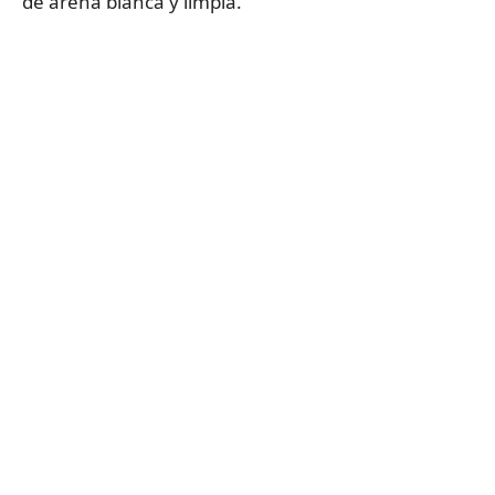
de arena blanca y limpia.