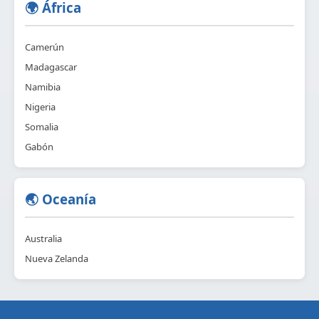
🌍 África
Camerún
Madagascar
Namibia
Nigeria
Somalia
Gabón
🌏 Oceanía
Australia
Nueva Zelanda