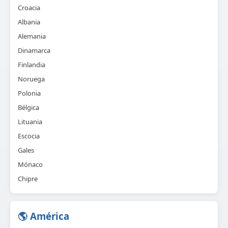
Croacia
Albania
Alemania
Dinamarca
Finlandia
Noruega
Polonia
Bélgica
Lituania
Escocia
Gales
Mónaco
Chipre
🌎 América