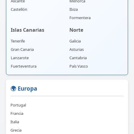
Alicante
Menorca
Castellón
Ibiza
Formentera
Islas Canarias
Norte
Tenerife
Galicia
Gran Canaria
Asturias
Lanzarote
Cantabria
Fuerteventura
País Vasco
🌍 Europa
Portugal
Francia
Italia
Grecia