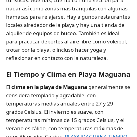
turísticas. Además, cuenta con una sección para
nadar así como zonas más tranquilas con algunas
hamacas para relajarse. Hay algunos restaurantes
locales alrededor de la playa y hay una tienda de
alquiler de equipos de buceo. También es ideal
para practicar deportes al aire libre como voleibol,
trotar por la playa, o incluso hacer yoga y
reflexionar en contacto con la naturaleza.
El Tiempo y Clima en Playa Maguana
El
clima en la playa de Maguana
generalmente se
considera templado y agradable, con
temperaturas medias anuales entre 27 y 29
grados Celsius. El invierno es suave, con
temperaturas mínimas de 15 grados Celsius, y el
verano es cálido, con temperaturas máximas de
unos 35 grados Celsius.
PLAYA MAGUANA TIEMPO