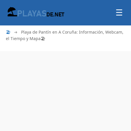
☰
🏖
➜
Playa de Pantín en A Coruña: Información, Webcam,
el Tiempo y Mapa🏖️