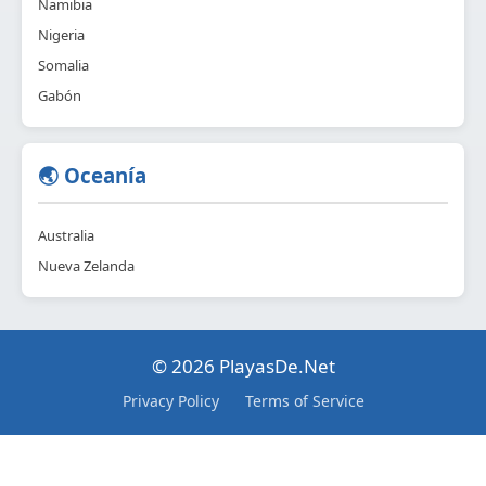
Namibia
Nigeria
Somalia
Gabón
🌏 Oceanía
Australia
Nueva Zelanda
© 2026 PlayasDe.Net
Privacy Policy
Terms of Service