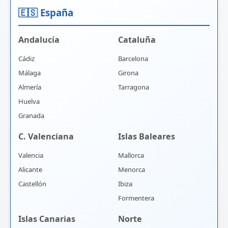
🇪🇸 España
Andalucía
Cataluña
Cádiz
Barcelona
Málaga
Girona
Almería
Tarragona
Huelva
Granada
C. Valenciana
Islas Baleares
Valencia
Mallorca
Alicante
Menorca
Castellón
Ibiza
Formentera
Islas Canarias
Norte