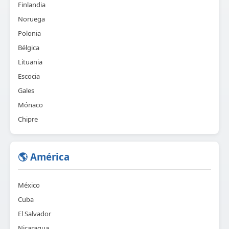
Finlandia
Noruega
Polonia
Bélgica
Lituania
Escocia
Gales
Mónaco
Chipre
🌎 América
México
Cuba
El Salvador
Nicaragua