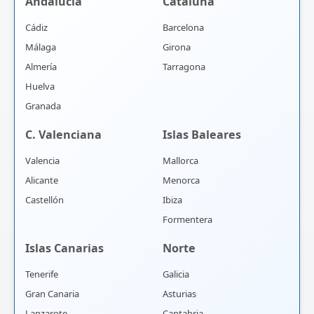
Andalucía
Cataluña
Cádiz
Barcelona
Málaga
Girona
Almería
Tarragona
Huelva
Granada
C. Valenciana
Islas Baleares
Valencia
Mallorca
Alicante
Menorca
Castellón
Ibiza
Formentera
Islas Canarias
Norte
Tenerife
Galicia
Gran Canaria
Asturias
Lanzarote
Cantabria