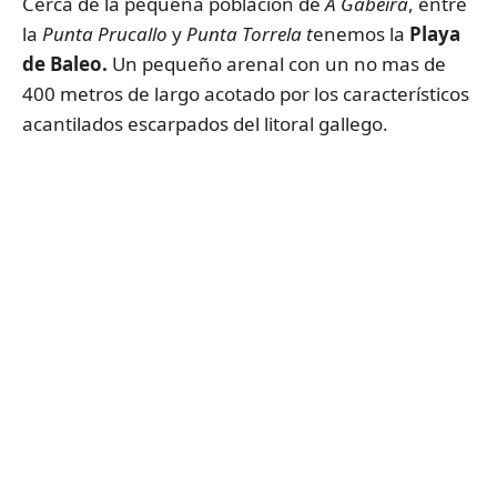
Cerca de la pequeña población de
A Gabeira
, entre
la
Punta Prucallo
y
Punta Torrela t
enemos la
Playa
de Baleo.
Un pequeño arenal con un no mas de
400 metros de largo acotado por los característicos
acantilados escarpados del litoral gallego.