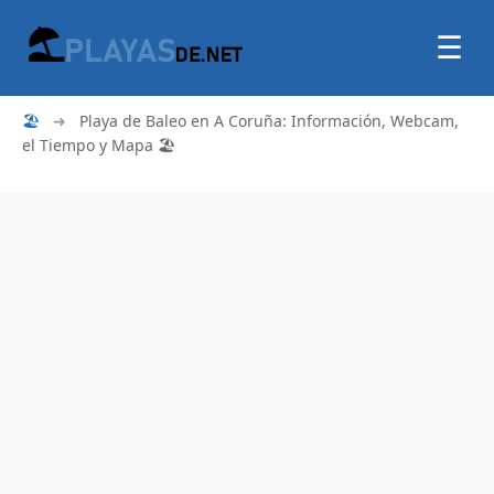
☰
🏖
➜
Playa de Baleo en A Coruña: Información, Webcam,
el Tiempo y Mapa 🏖️