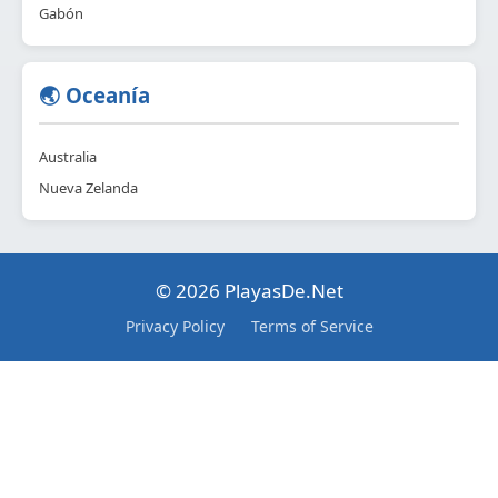
Gabón
🌏 Oceanía
Australia
Nueva Zelanda
© 2026 PlayasDe.Net
Privacy Policy
Terms of Service