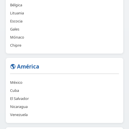
Bélgica
Lituania
Escocia
Gales
Mónaco
Chipre
🌎 América
México
Cuba
El Salvador
Nicaragua
Venezuela