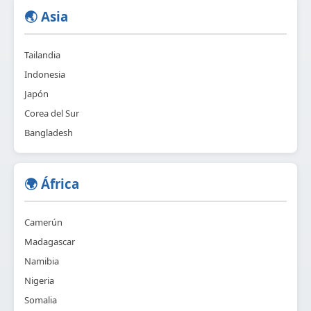
🌏 Asia
Tailandia
Indonesia
Japón
Corea del Sur
Bangladesh
🌍 África
Camerún
Madagascar
Namibia
Nigeria
Somalia