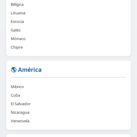
Bélgica
Lituania
Escocia
Gales
Mónaco
Chipre
🌎 América
México
Cuba
El Salvador
Nicaragua
Venezuela