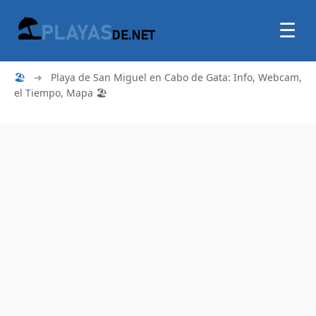
☰
🏖
➜
Playa de San Miguel en Cabo de Gata: Info, Webcam,
el Tiempo, Mapa 🏖️