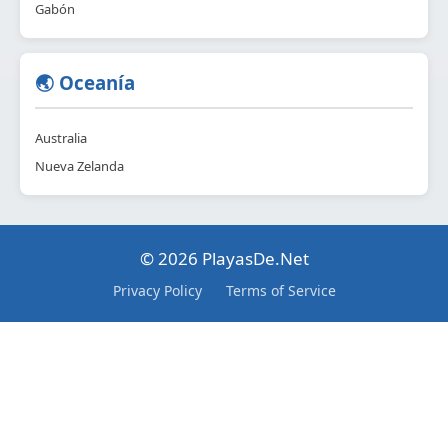
Gabón
🌏 Oceanía
Australia
Nueva Zelanda
© 2026 PlayasDe.Net
Privacy Policy
Terms of Service