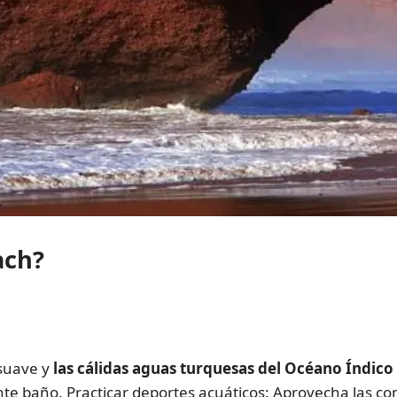
ach?
 suave y
las cálidas aguas turquesas del Océano Índico
ante baño. Practicar deportes acuáticos: Aprovecha las co