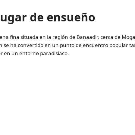
lugar de ensueño
a fina situada en la región de Banaadir, cerca de Mogadis
ch se ha convertido en un punto de encuentro popular tan
r en un entorno paradisíaco.