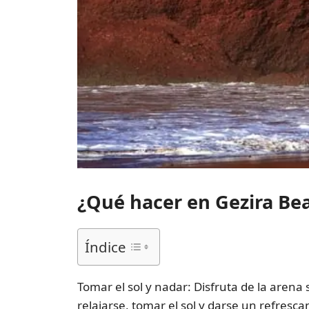
¿Qué hacer en Gezira Be
Índice
Tomar el sol y nadar: Disfruta de la arena
relajarse, tomar el sol y darse un refresc