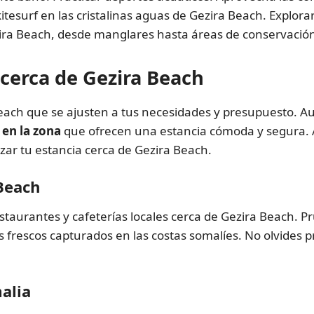
kitesurf en las cristalinas aguas de Gezira Beach. Explorar
ezira Beach, desde manglares hasta áreas de conservació
cerca de Gezira Beach
each que se ajusten a tus necesidades y presupuesto. Au
 en la zona
que ofrecen una estancia cómoda y segura. A
zar tu estancia cerca de Gezira Beach.
Beach
restaurantes y cafeterías locales cerca de Gezira Beach. P
 frescos capturados en las costas somalíes. No olvides pr
alia