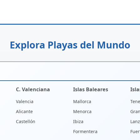
Explora Playas del Mundo
C. Valenciana
Islas Baleares
Isl
Valencia
Mallorca
Tene
Alicante
Menorca
Gran
Castellón
Ibiza
Lanz
Formentera
Fuer