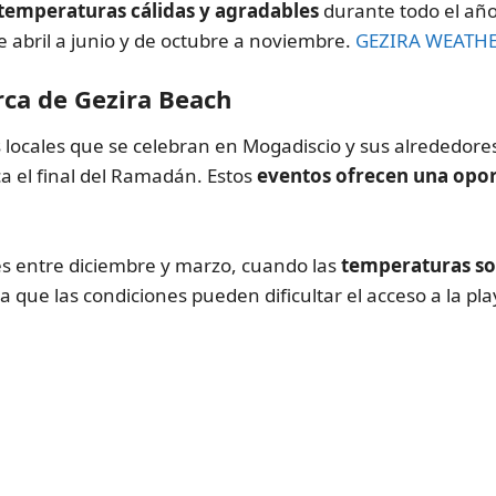
temperaturas cálidas y agradables
durante todo el año
 abril a junio y de octubre a noviembre.
GEZIRA WEATH
erca de Gezira Beach
es locales que se celebran en Mogadiscio y sus alrededor
arca el final del Ramadán. Estos
eventos ofrecen una opor
es entre diciembre y marzo, cuando las
temperaturas son
 que las condiciones pueden dificultar el acceso a la playa