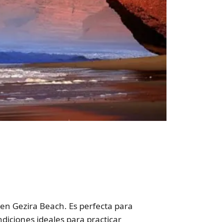
en Gezira Beach. Es perfecta para
ndiciones ideales para practicar