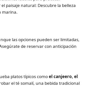
 el paisaje natural: Descubre la belleza
n marina.
nque las opciones pueden ser limitadas,
segúrate de reservar con anticipación
rueba platos típicos como
el canjeero, el
obar el té somalí, una bebida tradicional