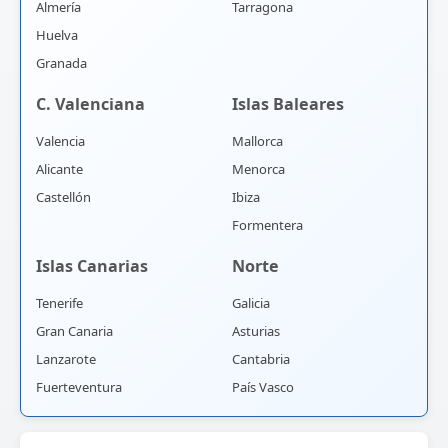
Almería
Tarragona
Huelva
Granada
C. Valenciana
Islas Baleares
Valencia
Mallorca
Alicante
Menorca
Castellón
Ibiza
Formentera
Islas Canarias
Norte
Tenerife
Galicia
Gran Canaria
Asturias
Lanzarote
Cantabria
Fuerteventura
País Vasco