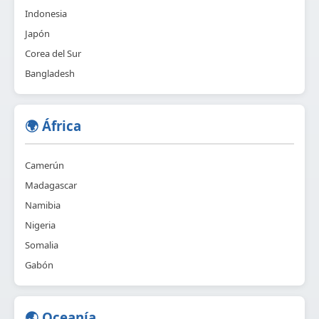
Indonesia
Japón
Corea del Sur
Bangladesh
🌍 África
Camerún
Madagascar
Namibia
Nigeria
Somalia
Gabón
🌏 Oceanía