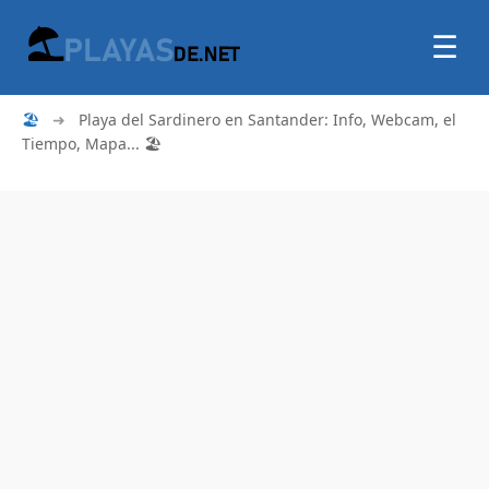
☰
🏖
➜
Playa del Sardinero en Santander: Info, Webcam, el
Tiempo, Mapa... 🏖️