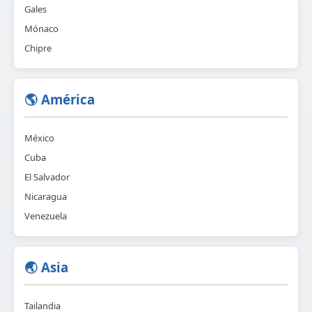
Gales
Mónaco
Chipre
🌎 América
México
Cuba
El Salvador
Nicaragua
Venezuela
🌏 Asia
Tailandia