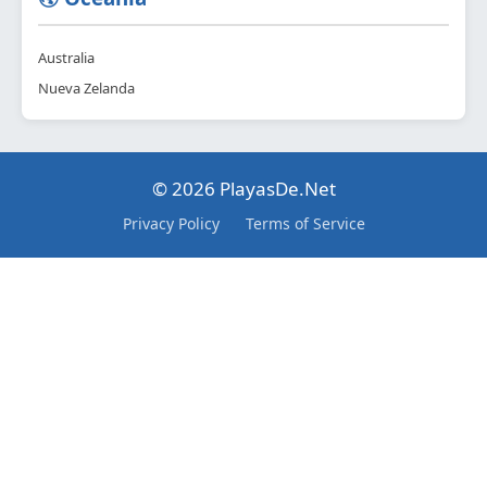
Australia
Nueva Zelanda
© 2026 PlayasDe.Net
Privacy Policy
Terms of Service