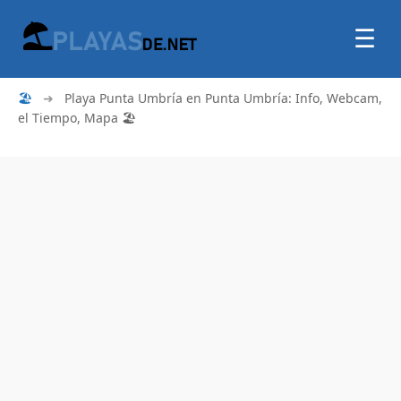
☰
🏖
➜
Playa Punta Umbría en Punta Umbría: Info, Webcam,
el Tiempo, Mapa 🏖️