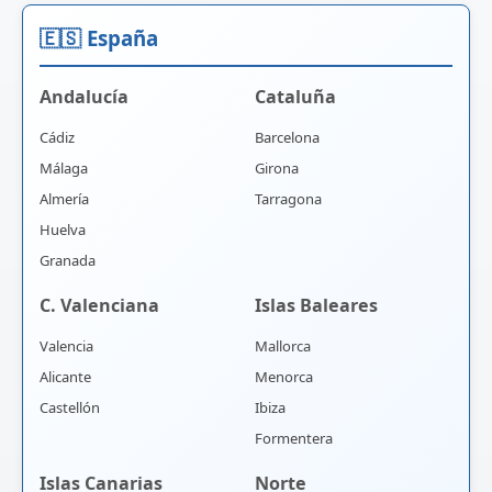
🇪🇸 España
Andalucía
Cataluña
Cádiz
Barcelona
Málaga
Girona
Almería
Tarragona
Huelva
Granada
C. Valenciana
Islas Baleares
Valencia
Mallorca
Alicante
Menorca
Castellón
Ibiza
Formentera
Islas Canarias
Norte