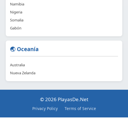
Namibia
Nigeria
Somalia
Gabón
🌏 Oceanía
Australia
Nueva Zelanda
© 2026 PlayasDe.Net
Privacy Policy
Terms of Service