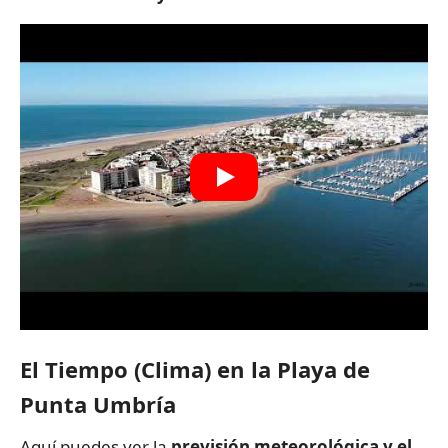
El Tiempo (Clima) en la Playa de
Punta Umbría
Aquí puedes ver la
previsión meteorológica y el