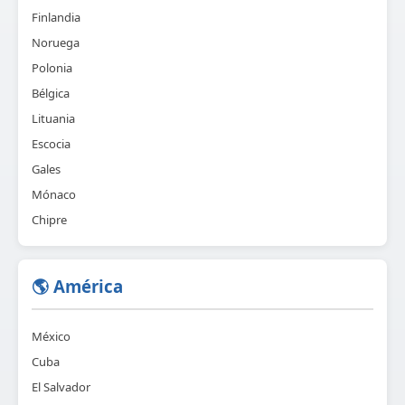
Finlandia
Noruega
Polonia
Bélgica
Lituania
Escocia
Gales
Mónaco
Chipre
🌎 América
México
Cuba
El Salvador