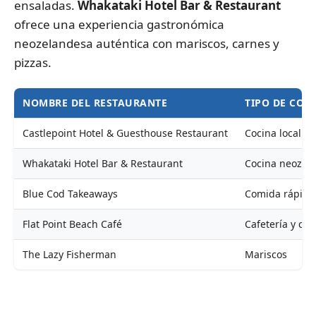
ensaladas.
Whakataki Hotel Bar & Restaurant
ofrece una experiencia gastronómica
neozelandesa auténtica con mariscos, carnes y
pizzas.
NOMBRE DEL RESTAURANTE
TIPO DE COM
Castlepoint Hotel & Guesthouse Restaurant
Cocina local
Whakataki Hotel Bar & Restaurant
Cocina neozel
Blue Cod Takeaways
Comida rápida
Flat Point Beach Café
Cafetería y co
The Lazy Fisherman
Mariscos