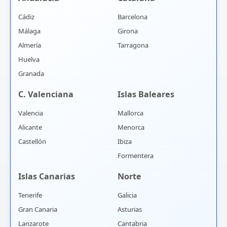
Cádiz
Barcelona
Málaga
Girona
Almería
Tarragona
Huelva
Granada
C. Valenciana
Islas Baleares
Valencia
Mallorca
Alicante
Menorca
Castellón
Ibiza
Formentera
Islas Canarias
Norte
Tenerife
Galicia
Gran Canaria
Asturias
Lanzarote
Cantabria