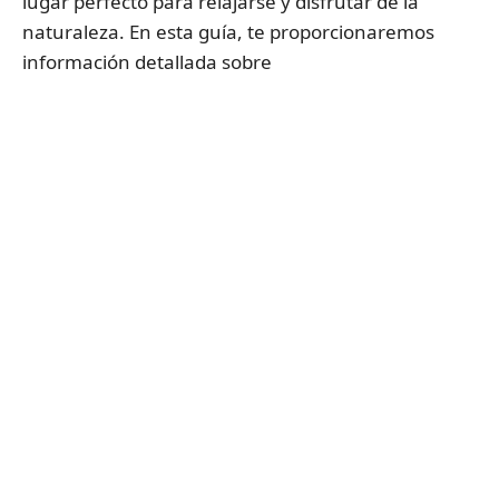
lugar perfecto para relajarse y disfrutar de la
naturaleza. En esta guía, te proporcionaremos
información detallada sobre