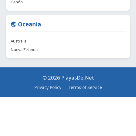
Gabón
🌏 Oceanía
Australia
Nueva Zelanda
© 2026 PlayasDe.Net
Privacy Policy
Terms of Service