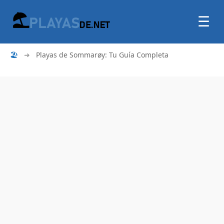
☰
🏖
➜
Playas de Sommarøy: Tu Guía Completa