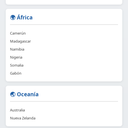
🌍 África
Camerún
Madagascar
Namibia
Nigeria
Somalia
Gabón
🌏 Oceanía
Australia
Nueva Zelanda