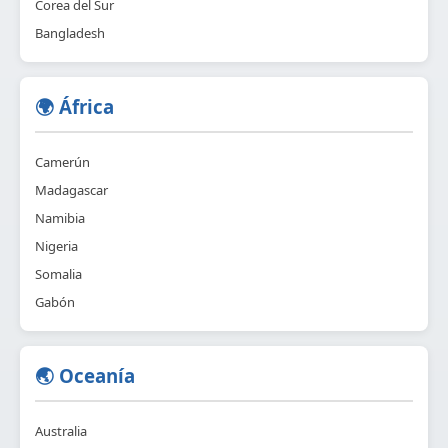
Corea del Sur
Bangladesh
🌍 África
Camerún
Madagascar
Namibia
Nigeria
Somalia
Gabón
🌏 Oceanía
Australia