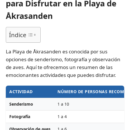
para Disfrutar en la Playa de
Åkrasanden
Índice
La Playa de Åkrasanden es conocida por sus
opciones de senderismo, fotografía y observación
de aves. Aquí te ofrecemos un resumen de las
emocionantes actividades que puedes disfrutar.
ACTIVIDAD
NÚMERO DE PERSONAS RECOME
Senderismo
1 a 10
Fotografía
1 a 4
Observación de aves
1 a 6