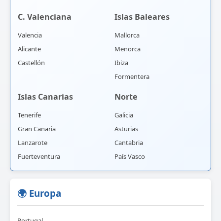
C. Valenciana
Islas Baleares
Valencia
Mallorca
Alicante
Menorca
Castellón
Ibiza
Formentera
Islas Canarias
Norte
Tenerife
Galicia
Gran Canaria
Asturias
Lanzarote
Cantabria
Fuerteventura
País Vasco
🌍 Europa
Portugal