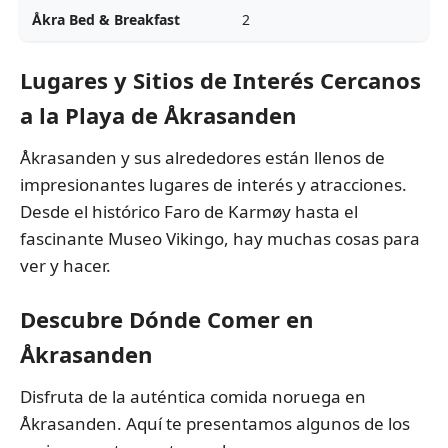
Åkra Bed & Breakfast
2
7
Lugares y Sitios de Interés Cercanos
a la Playa de Åkrasanden
Åkrasanden y sus alrededores están llenos de
impresionantes lugares de interés y atracciones.
Desde el histórico Faro de Karmøy hasta el
fascinante Museo Vikingo, hay muchas cosas para
ver y hacer.
Descubre Dónde Comer en
Åkrasanden
Disfruta de la auténtica comida noruega en
Åkrasanden. Aquí te presentamos algunos de los