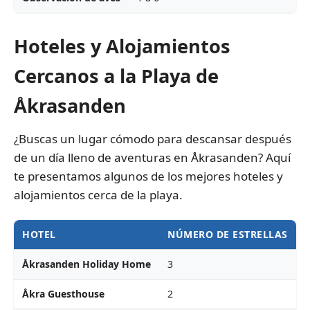
Hoteles y Alojamientos
Cercanos a la Playa de
Åkrasanden
¿Buscas un lugar cómodo para descansar después
de un día lleno de aventuras en Åkrasanden? Aquí
te presentamos algunos de los mejores hoteles y
alojamientos cerca de la playa.
HOTEL
NÚMERO DE ESTRELLAS
Åkrasanden Holiday Home
3
1
Åkra Guesthouse
2
8