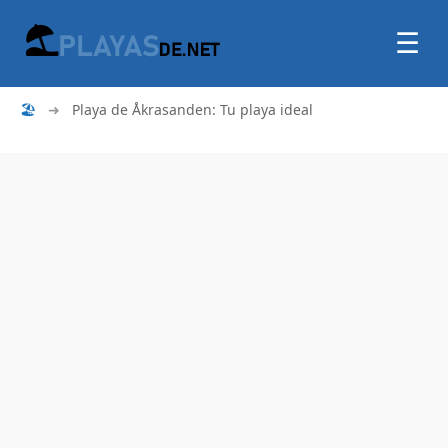
☰
🏖
➜
Playa de Åkrasanden: Tu playa ideal