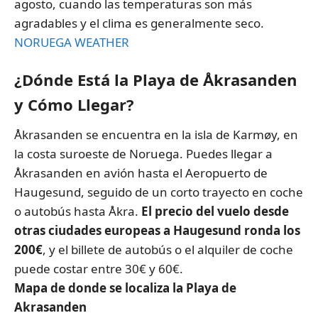
agosto, cuando las temperaturas son más
agradables y el clima es generalmente seco.
NORUEGA WEATHER
¿Dónde Está la Playa de Åkrasanden
y Cómo Llegar?
Åkrasanden se encuentra en la isla de Karmøy, en
la costa suroeste de Noruega. Puedes llegar a
Åkrasanden en avión hasta el Aeropuerto de
Haugesund, seguido de un corto trayecto en coche
o autobús hasta Åkra.
El precio del vuelo desde
otras ciudades europeas a Haugesund ronda los
200€
, y el billete de autobús o el alquiler de coche
puede costar entre 30€ y 60€.
Mapa de donde se localiza la Playa de
Akrasanden