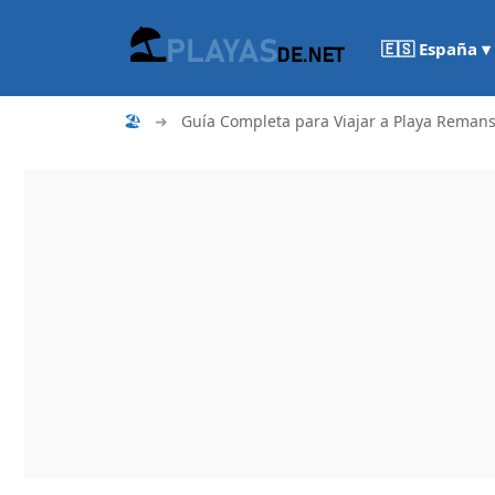
🇪🇸 España ▾
🏖
➜
Guía Completa para Viajar a Playa Remans