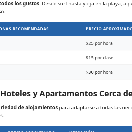
todos los gustos
. Desde surf hasta yoga en la playa, aq
so.
SONAS RECOMENDADAS
PRECIO APROXIMAD
$25 por hora
$15 por clase
$30 por hora
 Hoteles y Apartamentos Cerca d
ariedad de alojamientos
para adaptarse a todas las nec
s.