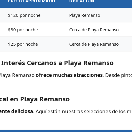
PRECIO APROXIMADO
UBICACIÓN
$120 por noche
Playa Remanso
$80 por noche
Cerca de Playa Remanso
$25 por noche
Cerca de Playa Remanso
de Interés Cercanos a Playa Remanso
e Playa Remanso
ofrece muchas atracciones
. Desde pint
ocal en Playa Remanso
nte deliciosa
. Aquí están nuestras selecciones de los 