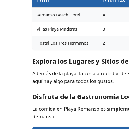
HOTEL
ESTRELLAS
Remanso Beach Hotel
4
Villas Playa Maderas
3
Hostal Los Tres Hermanos
2
Explora los Lugares y Sitios 
Además de la playa, la zona alrededor d
aquí hay algo para todos los gustos.
Disfruta de la Gastronomía L
La comida en Playa Remanso es
simpleme
Remanso.