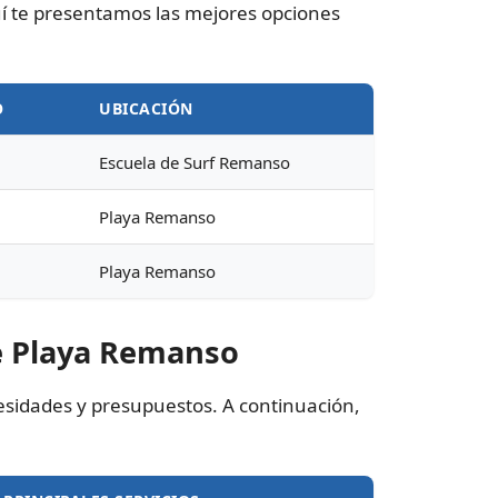
uí te presentamos las mejores opciones
O
UBICACIÓN
Escuela de Surf Remanso
Playa Remanso
Playa Remanso
e Playa Remanso
esidades y presupuestos. A continuación,