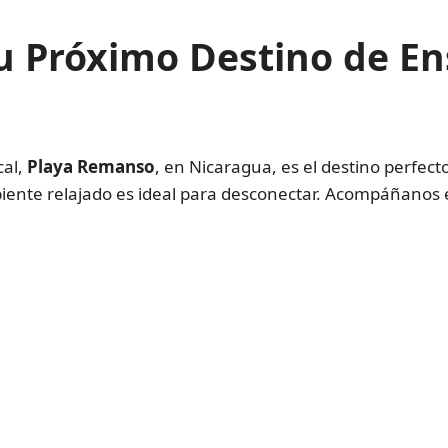
u Próximo Destino de E
cal,
Playa Remanso
, en Nicaragua, es el destino perfecto
iente relajado es ideal para desconectar. Acompáñanos e