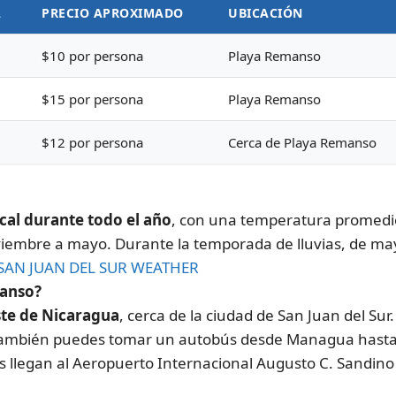
A
PRECIO APROXIMADO
UBICACIÓN
$10 por persona
Playa Remanso
$15 por persona
Playa Remanso
$12 por persona
Cerca de Playa Remanso
cal durante todo el año
, con una temperatura promedio
iembre a mayo. Durante la temporada de lluvias, de may
SAN JUAN DEL SUR WEATHER
manso?
ste de Nicaragua
, cerca de la ciudad de San Juan del Su
mbién puedes tomar un autobús desde Managua hasta San 
s llegan al Aeropuerto Internacional Augusto C. Sandi