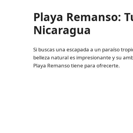
Playa Remanso: T
Nicaragua
Si buscas una escapada a un paraíso tropi
belleza natural es impresionante y su amb
Playa Remanso tiene para ofrecerte.