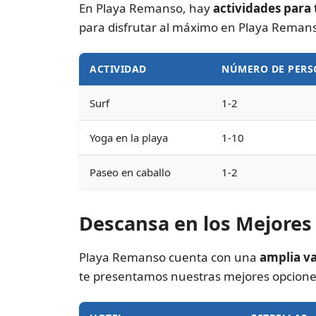
En Playa Remanso, hay
actividades para 
para disfrutar al máximo en Playa Reman
ACTIVIDAD
NÚMERO DE PER
Surf
1-2
Yoga en la playa
1-10
Paseo en caballo
1-2
Descansa en los Mejores
Playa Remanso cuenta con una
amplia v
te presentamos nuestras mejores opcione