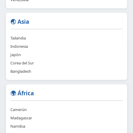
🌏 Asia
Tailandia
Indonesia
Japón
Corea del Sur
Bangladesh
🌍 África
Camerún
Madagascar
Namibia