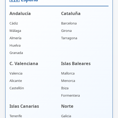
Andalucía
Cataluña
Cádiz
Barcelona
Málaga
Girona
Almería
Tarragona
Huelva
Granada
C. Valenciana
Islas Baleares
Valencia
Mallorca
Alicante
Menorca
Castellón
Ibiza
Formentera
Islas Canarias
Norte
Tenerife
Galicia