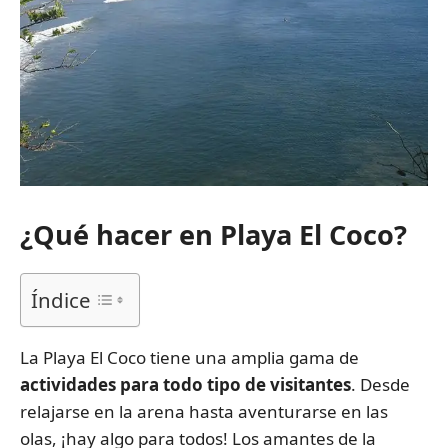
¿Qué hacer en Playa El Coco?
Índice
La Playa El Coco tiene una amplia gama de
actividades para todo tipo de visitantes
. Desde
relajarse en la arena hasta aventurarse en las
olas, ¡hay algo para todos! Los amantes de la