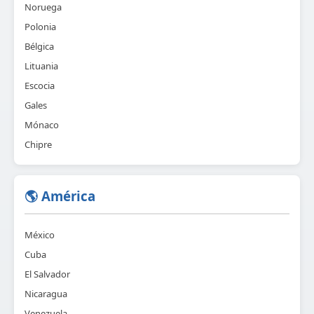
Noruega
Polonia
Bélgica
Lituania
Escocia
Gales
Mónaco
Chipre
🌎 América
México
Cuba
El Salvador
Nicaragua
Venezuela