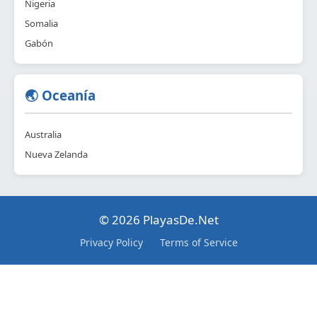
Nigeria
Somalia
Gabón
🌏 Oceanía
Australia
Nueva Zelanda
© 2026 PlayasDe.Net
Privacy Policy
Terms of Service