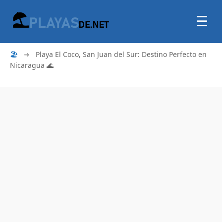
☰
🏖
➜
Playa El Coco, San Juan del Sur: Destino Perfecto en
Nicaragua 🌊