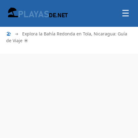
☰
🏖
➜
Explora la Bahía Redonda en Tola, Nicaragua: Guía
de Viaje ☀️