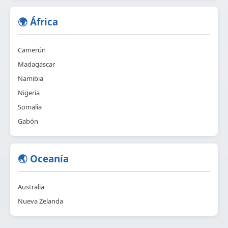
🌍 África
Camerún
Madagascar
Namibia
Nigeria
Somalia
Gabón
🌏 Oceanía
Australia
Nueva Zelanda