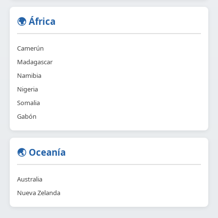
🌍 África
Camerún
Madagascar
Namibia
Nigeria
Somalia
Gabón
🌏 Oceanía
Australia
Nueva Zelanda