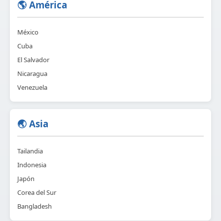
🌎 América
México
Cuba
El Salvador
Nicaragua
Venezuela
🌏 Asia
Tailandia
Indonesia
Japón
Corea del Sur
Bangladesh