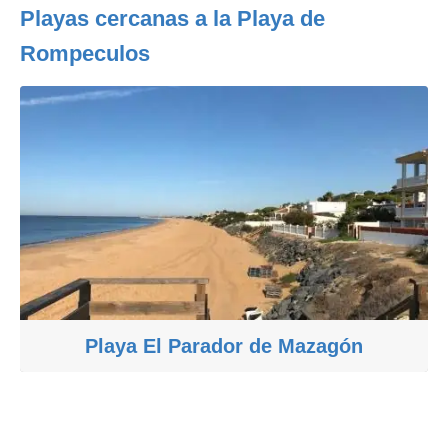
Playas cercanas a la Playa de
Rompeculos
Playa El Parador de Mazagón