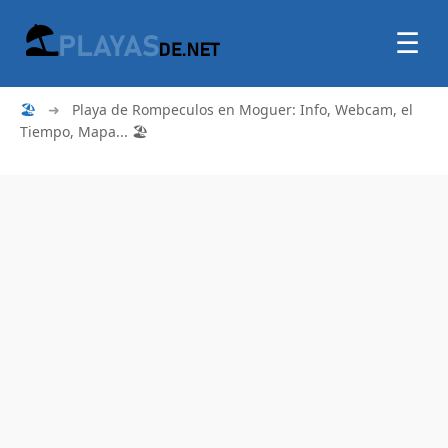
☰
🏖
➜
Playa de Rompeculos en Moguer: Info, Webcam, el
Tiempo, Mapa... 🏖️