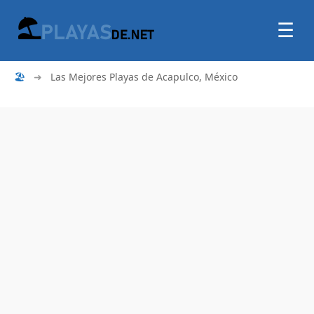
☰
🏖
➜
Las Mejores Playas de Acapulco, México