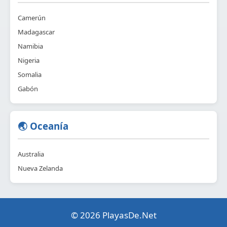
Camerún
Madagascar
Namibia
Nigeria
Somalia
Gabón
🌏 Oceanía
Australia
Nueva Zelanda
© 2026 PlayasDe.Net