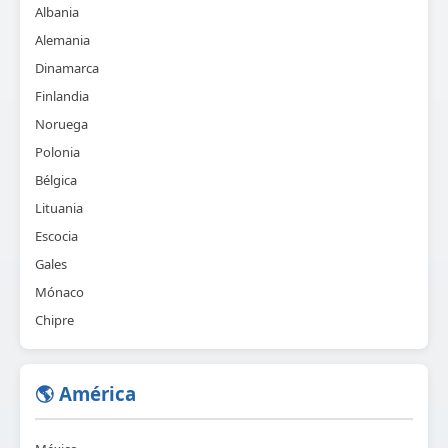
Albania
Alemania
Dinamarca
Finlandia
Noruega
Polonia
Bélgica
Lituania
Escocia
Gales
Mónaco
Chipre
🌎 América