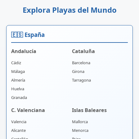
Explora Playas del Mundo
🇪🇸 España
Andalucía
Cataluña
Cádiz
Barcelona
Málaga
Girona
Almería
Tarragona
Huelva
Granada
C. Valenciana
Islas Baleares
Valencia
Mallorca
Alicante
Menorca
Castellón
Ibiza