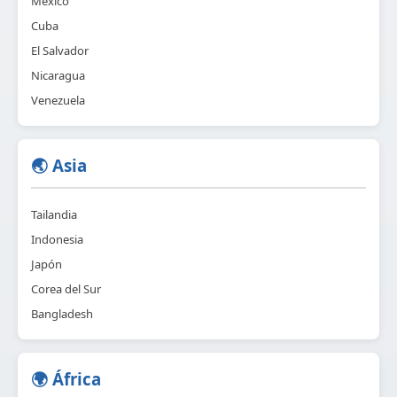
México
Cuba
El Salvador
Nicaragua
Venezuela
🌏 Asia
Tailandia
Indonesia
Japón
Corea del Sur
Bangladesh
🌍 África