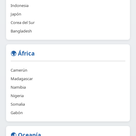
Indonesia
Japón
Corea del Sur
Bangladesh
🌍 África
Camerún
Madagascar
Namibia
Nigeria
Somalia
Gabón
🌏 Oceanía