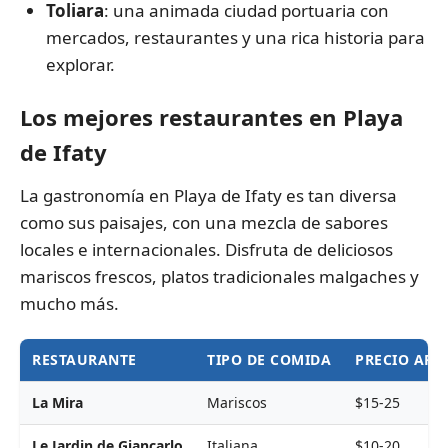
Toliara
: una animada ciudad portuaria con
mercados, restaurantes y una rica historia para
explorar.
Los mejores restaurantes en Playa
de Ifaty
La gastronomía en Playa de Ifaty es tan diversa
como sus paisajes, con una mezcla de sabores
locales e internacionales. Disfruta de deliciosos
mariscos frescos, platos tradicionales malgaches y
mucho más.
RESTAURANTE
TIPO DE COMIDA
PRECIO AP
La Mira
Mariscos
$15-25
Le Jardin de Giancarlo
Italiana
$10-20