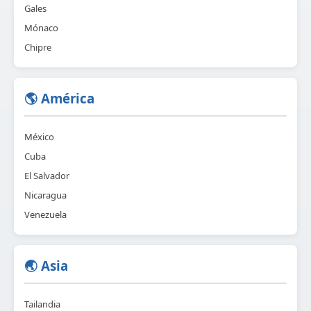
Gales
Mónaco
Chipre
🌎 América
México
Cuba
El Salvador
Nicaragua
Venezuela
🌏 Asia
Tailandia