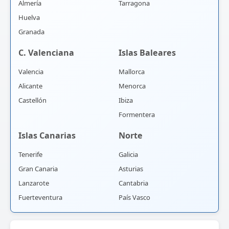
Almería
Tarragona
Huelva
Granada
C. Valenciana
Islas Baleares
Valencia
Mallorca
Alicante
Menorca
Castellón
Ibiza
Formentera
Islas Canarias
Norte
Tenerife
Galicia
Gran Canaria
Asturias
Lanzarote
Cantabria
Fuerteventura
País Vasco