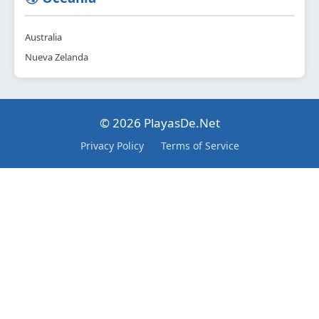
Australia
Nueva Zelanda
© 2026 PlayasDe.Net
Privacy Policy
Terms of Service