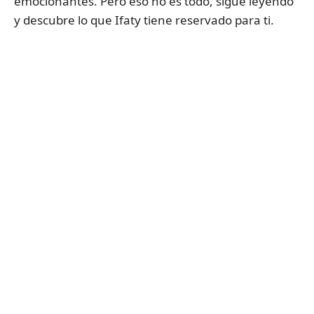
emocionantes. Pero eso no es todo, sigue leyendo
y descubre lo que Ifaty tiene reservado para ti.