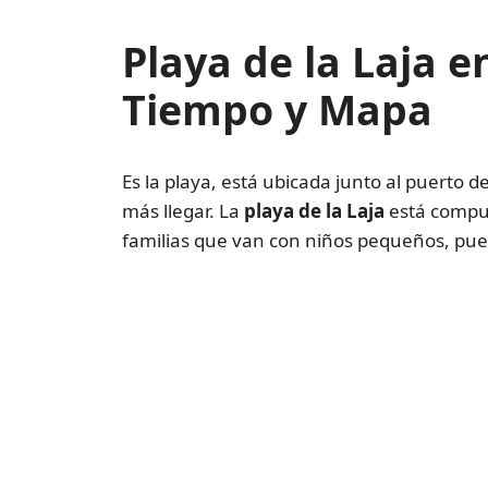
Playa de la Laja 
Tiempo y Mapa
Es la playa, está ubicada junto al puerto d
más llegar. La
playa de la Laja
está compue
familias que van con niños pequeños, pues