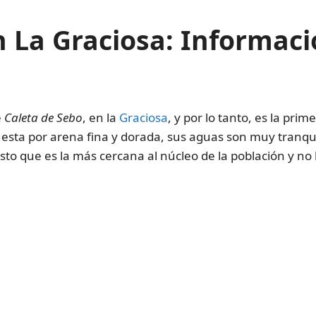
en La Graciosa: Informac
e
Caleta de Sebo
, en la
Graciosa
, y por lo tanto, es la pr
sta por arena fina y dorada, sus aguas son muy tranqui
to que es la más cercana al núcleo de la población y no