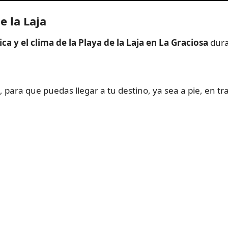
e la Laja
a y el clima de la Playa de la Laja en La Graciosa
dura
, para que puedas llegar a tu destino, ya sea a pie, en t