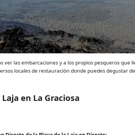
os ver las embarcaciones y a los propios pesqueros que 
versos locales de restauración donde puedes degustar de
 Laja en La Graciosa
 Directo de la Playa de la Laja en Directo: