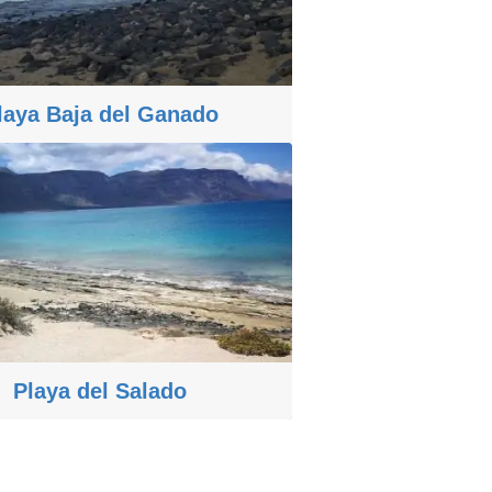
laya Baja del Ganado
Playa del Salado