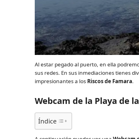
Al estar pegado al puerto, en ella podrem
sus redes. En sus inmediaciones tienes di
impresionantes a los
Riscos de Famara
.
Webcam de la Playa de la
Índice
A continuación puedes ver una
Webcam en