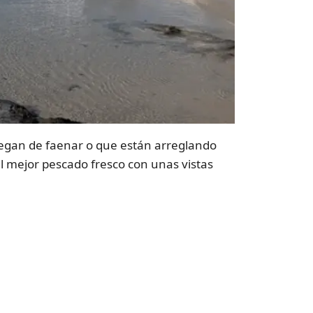
llegan de faenar o que están arreglando
l mejor pescado fresco con unas vistas