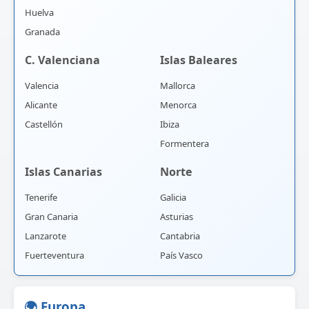
Huelva
Granada
C. Valenciana
Islas Baleares
Valencia
Mallorca
Alicante
Menorca
Castellón
Ibiza
Formentera
Islas Canarias
Norte
Tenerife
Galicia
Gran Canaria
Asturias
Lanzarote
Cantabria
Fuerteventura
País Vasco
🌍 Europa