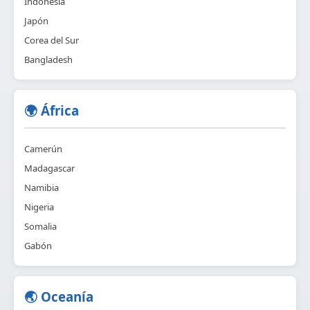
Indonesia
Japón
Corea del Sur
Bangladesh
🌍 África
Camerún
Madagascar
Namibia
Nigeria
Somalia
Gabón
🌏 Oceanía