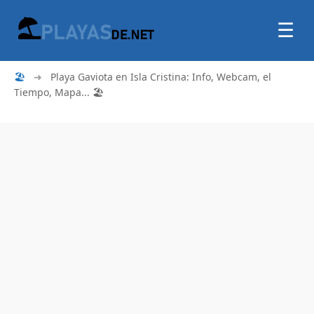
☰
🏖
➜
Playa Gaviota en Isla Cristina: Info, Webcam, el
Tiempo, Mapa... 🏖️