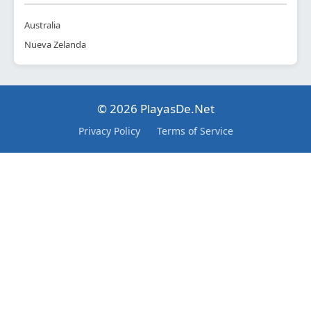
Australia
Nueva Zelanda
© 2026 PlayasDe.Net
Privacy Policy
Terms of Service