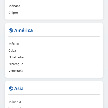
Mónaco
Chipre
🌎 América
México
Cuba
El Salvador
Nicaragua
Venezuela
🌏 Asia
Tailandia