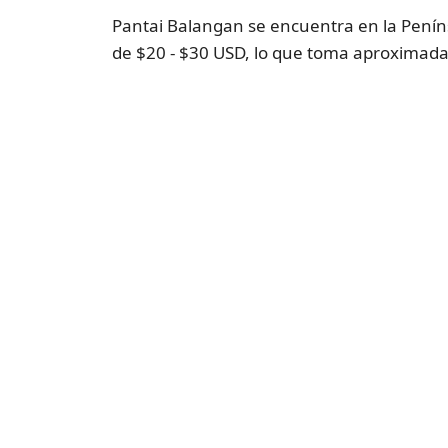
Pantai Balangan se encuentra en la Peníns
de $20 - $30 USD, lo que toma aproximada