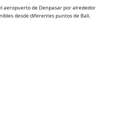
e el aeropuerto de Denpasar por alrededor
bles desde diferentes puntos de Bali.