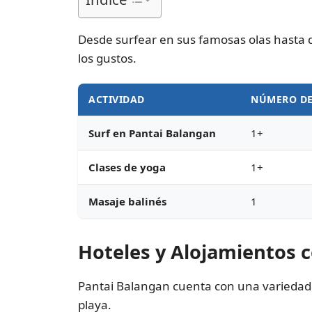
Desde surfear en sus famosas olas hasta d
los gustos.
ACTIVIDAD
NÚMERO DE
Surf en Pantai Balangan
1+
Clases de yoga
1+
Masaje balinés
1
Hoteles y Alojamientos 
Pantai Balangan cuenta con una variedad 
playa.