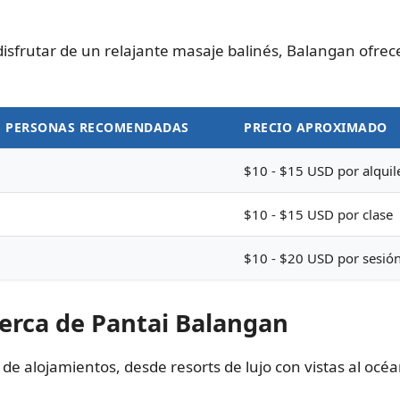
isfrutar de un relajante masaje balinés, Balangan ofrec
 PERSONAS RECOMENDADAS
PRECIO APROXIMADO
$10 - $15 USD por alquile
$10 - $15 USD por clase
$10 - $20 USD por sesió
cerca de Pantai Balangan
de alojamientos, desde resorts de lujo con vistas al oc