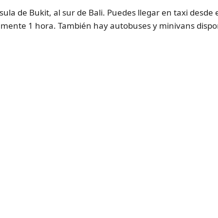
ula de Bukit, al sur de Bali. Puedes llegar en taxi desd
mente 1 hora. También hay autobuses y minivans disponi