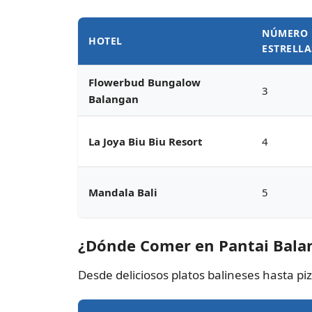
NÚMERO 
HOTEL
ESTRELLA
Flowerbud Bungalow
3
Balangan
La Joya Biu Biu Resort
4
Mandala Bali
5
¿Dónde Comer en Pantai Bala
Desde deliciosos platos balineses hasta pi