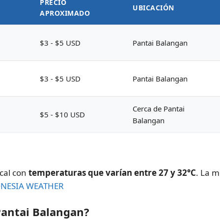
PRECIO
UBICACIÓN
APROXIMADO
$3 - $5 USD
Pantai Balangan
$3 - $5 USD
Pantai Balangan
Cerca de Pantai
$5 - $10 USD
Balangan
ical con
temperaturas que varían entre 27 y 32°C
. La m
NESIA WEATHER
Pantai Balangan?