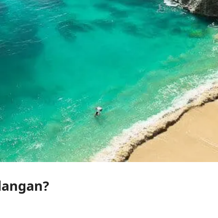
langan?