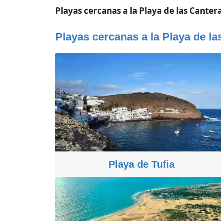
Playas cercanas a la Playa de las Canter
Playas cercanas a la Playa de la
Playa de Tufia