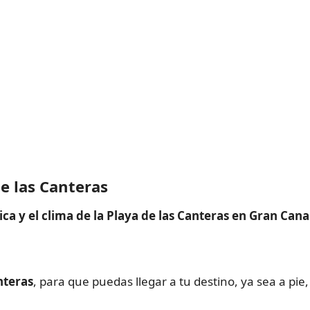
de las Canteras
ca y el clima de la Playa de las Canteras en Gran Can
nteras
, para que puedas llegar a tu destino, ya sea a pie