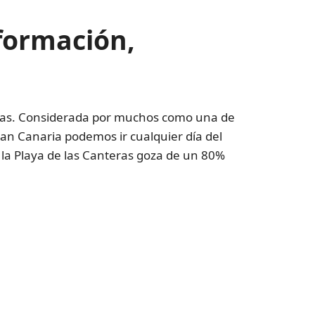
nformación,
eras. Considerada por muchos como una de
Gran Canaria podemos ir cualquier día del
 la Playa de las Canteras goza de un 80%