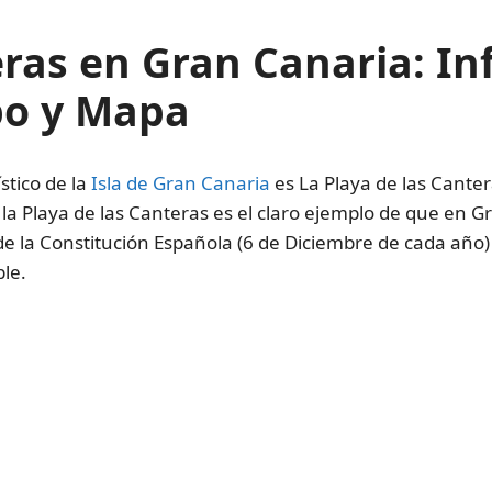
eras en Gran Canaria: I
po y Mapa
stico de la
Isla de Gran Canaria
es La Playa de las Cant
, la Playa de las Canteras es el claro ejemplo de que en 
de la Constitución Española (6 de Diciembre de cada año)
le.