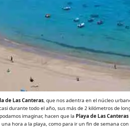
da de Las Canteras
, que nos adentra en el núcleo urban
 casi durante todo el año, sus más de 2 kilómetros de lo
e podamos imaginar, hacen que la
Playa de Las Canteras
na hora a la playa, como para ir un fin de semana con l