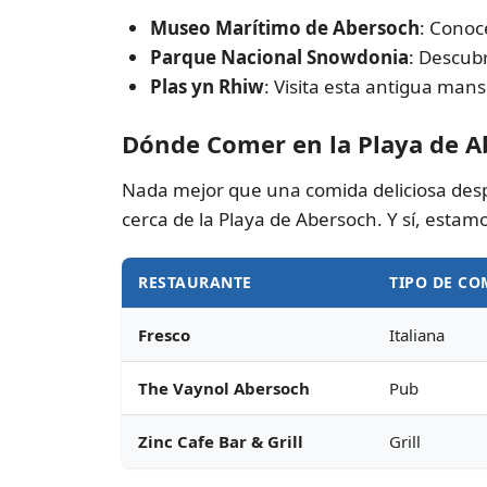
Museo Marítimo de Abersoch
: Conoce
Parque Nacional Snowdonia
: Descub
Plas yn Rhiw
: Visita esta antigua man
Dónde Comer en la Playa de A
Nada mejor que una comida deliciosa desp
cerca de la Playa de Abersoch. Y sí, estam
RESTAURANTE
TIPO DE CO
Fresco
Italiana
The Vaynol Abersoch
Pub
Zinc Cafe Bar & Grill
Grill