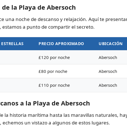
 de la Playa de Abersoch
ce una noche de descanso y relajación. Aquí te present
í, estamos a punto de compartir el secreto.
 ESTRELLAS
PRECIO APROXIMADO
UBICACIÓN
£120 por noche
Abersoch
£80 por noche
Abersoch
£110 por noche
Abersoch
rcanos a la Playa de Abersoch
 la historia marítima hasta las maravillas naturales, ha
o, echemos un vistazo a algunos de estos lugares.