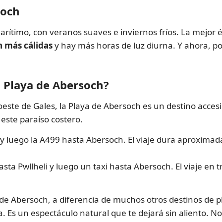
soch
ítimo, con veranos suaves e inviernos fríos. La mejor ép
 más cálidas
y hay más horas de luz diurna. Y ahora, po
a Playa de Abersoch?
oeste de Gales, la Playa de Abersoch es un destino acces
este paraíso costero.
y luego la A499 hasta Abersoch. El viaje dura aproximad
sta Pwllheli y luego un taxi hasta Abersoch. El viaje en 
 de Abersoch, a diferencia de muchos otros destinos de pl
. Es un espectáculo natural que te dejará sin aliento. No