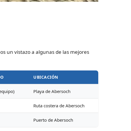
s un vistazo a algunas de las mejores
DO
UBICACIÓN
 equipo)
Playa de Abersoch
Ruta costera de Abersoch
Puerto de Abersoch