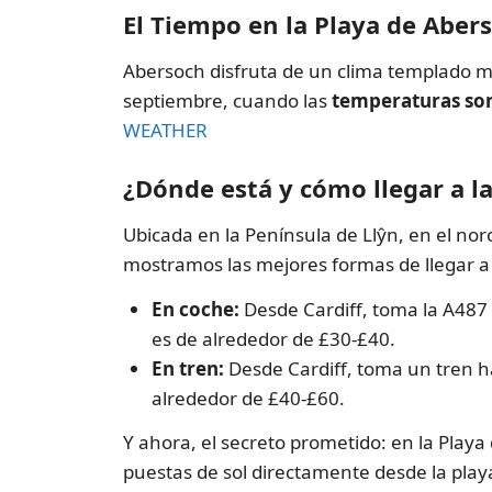
El Tiempo en la Playa de Aber
Abersoch disfruta de un clima templado mar
septiembre, cuando las
temperaturas son
WEATHER
¿Dónde está y cómo llegar a l
Ubicada en la Península de Llŷn, en el nor
mostramos las mejores formas de llegar a 
En coche:
Desde Cardiff, toma la A487 
es de alrededor de £30-£40.
En tren:
Desde Cardiff, toma un tren ha
alrededor de £40-£60.
Y ahora, el secreto prometido: en la Playa
puestas de sol directamente desde la playa