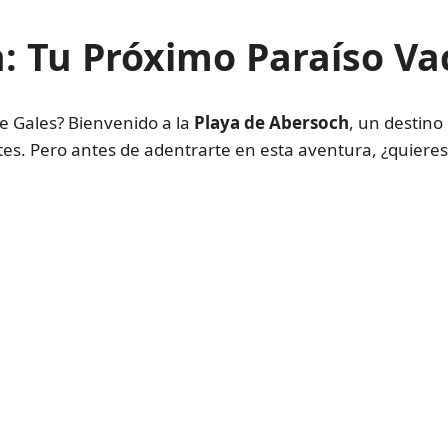
: Tu Próximo Paraíso Va
de Gales? Bienvenido a la
Playa de Abersoch
, un destino
ntes. Pero antes de adentrarte en esta aventura, ¿quier