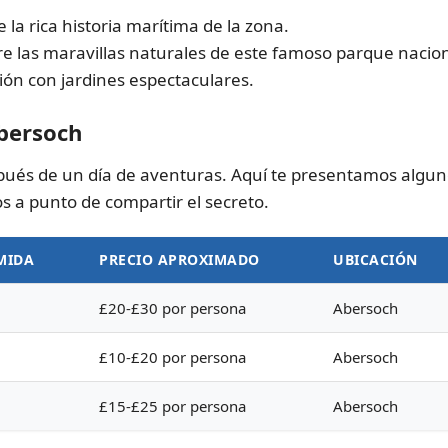
 la rica historia marítima de la zona.
re las maravillas naturales de este famoso parque nacion
sión con jardines espectaculares.
bersoch
ués de un día de aventuras. Aquí te presentamos algun
os a punto de compartir el secreto.
MIDA
PRECIO APROXIMADO
UBICACIÓN
£20-£30 por persona
Abersoch
£10-£20 por persona
Abersoch
£15-£25 por persona
Abersoch