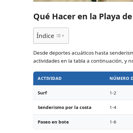
Qué Hacer en la Playa d
Índice
Desde deportes acuáticos hasta senderism
actividades en la tabla a continuación, y 
ACTIVIDAD
NÚMERO D
Surf
1-2
Senderismo por la costa
1-4
Paseo en bote
1-6