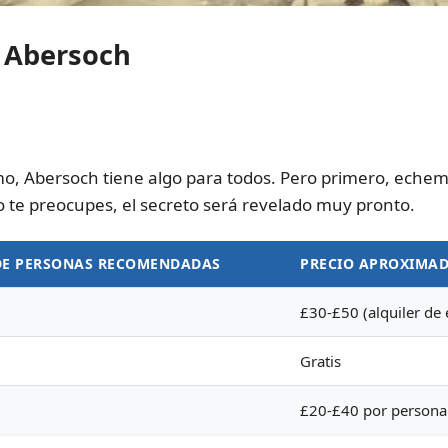
e Abersoch
o, Abersoch tiene algo para todos. Pero primero, echemo
no te preocupes, el secreto será revelado muy pronto.
E PERSONAS RECOMENDADAS
PRECIO APROXIMA
£30-£50 (alquiler de
Gratis
£20-£40 por persona