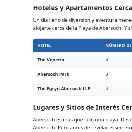
Hoteles y Apartamentos Cerca
Un día lleno de diversión y aventura mere
alojarte cerca de la Playa de Abersoch. Y s
HOTEL
NÚMERO DE
The Venetia
4
Abersoch Park
3
The Egryn Abersoch LLP
4
Lugares y Sitios de Interés Ce
Abersoch es más que solo una playa. Desde
Abersoch. Pero antes de revelar el secret