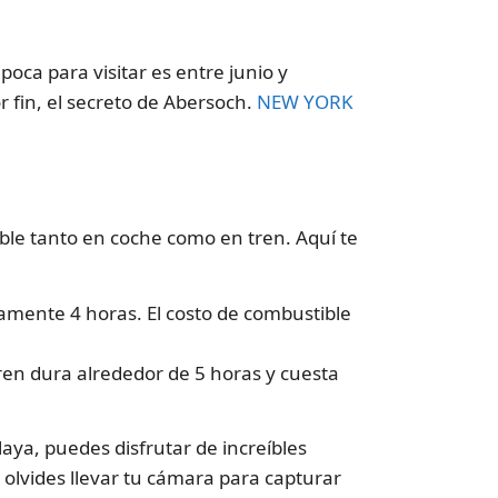
oca para visitar es entre junio y
r fin, el secreto de Abersoch.
NEW YORK
ible tanto en coche como en tren. Aquí te
amente 4 horas. El costo de combustible
tren dura alrededor de 5 horas y cuesta
aya, puedes disfrutar de increíbles
 olvides llevar tu cámara para capturar