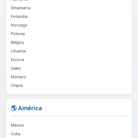
Dinamarca
Finlandia
Noruega
Polonia
Bélgica
Lituania
Escocia
Gales
Mónaco
Chipre
🌎 América
México
Cuba