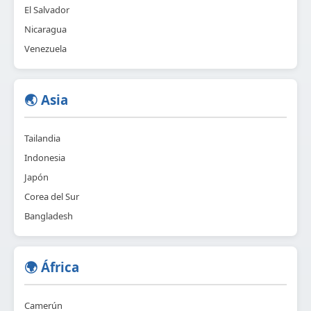
El Salvador
Nicaragua
Venezuela
🌏 Asia
Tailandia
Indonesia
Japón
Corea del Sur
Bangladesh
🌍 África
Camerún