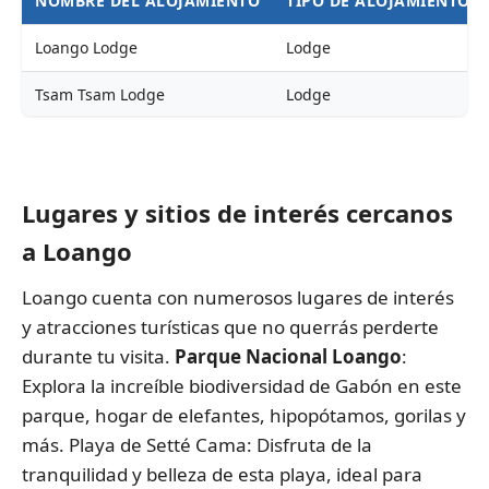
NOMBRE DEL ALOJAMIENTO
TIPO DE ALOJAMIENTO
Loango Lodge
Lodge
Tsam Tsam Lodge
Lodge
Les Palétuviers Boutique Hôtel
Hotel
Lugares y sitios de interés cercanos
a Loango
Loango cuenta con numerosos lugares de interés
y atracciones turísticas que no querrás perderte
durante tu visita.
Parque Nacional Loango
:
Explora la increíble biodiversidad de Gabón en este
parque, hogar de elefantes, hipopótamos, gorilas y
más. Playa de Setté Cama: Disfruta de la
tranquilidad y belleza de esta playa, ideal para