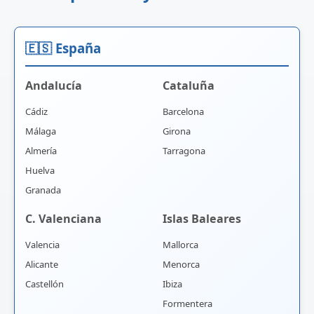
🇪🇸 España
Andalucía
Cataluña
Cádiz
Barcelona
Málaga
Girona
Almería
Tarragona
Huelva
Granada
C. Valenciana
Islas Baleares
Valencia
Mallorca
Alicante
Menorca
Castellón
Ibiza
Formentera