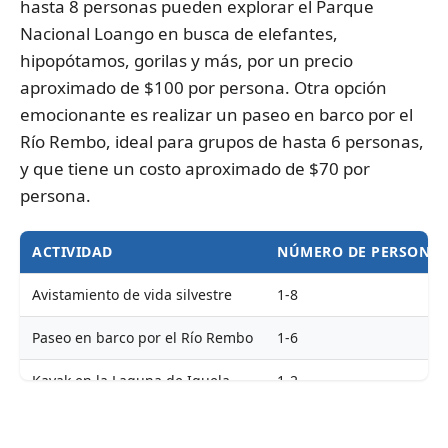
hasta 8 personas pueden explorar el Parque
Nacional Loango en busca de elefantes,
hipopótamos, gorilas y más, por un precio
aproximado de $100 por persona. Otra opción
emocionante es realizar un paseo en barco por el
Río Rembo, ideal para grupos de hasta 6 personas,
y que tiene un costo aproximado de $70 por
persona.
ACTIVIDAD
NÚMERO DE PERSONA
Avistamiento de vida silvestre
1-8
Paseo en barco por el Río Rembo
1-6
Kayak en la Laguna de Iguela
1-2
Pesca deportiva
1-4