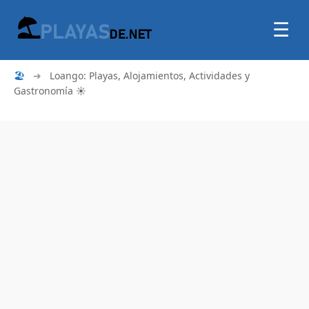
☰
🏖
➜
Loango: Playas, Alojamientos, Actividades y
Gastronomía ☀️