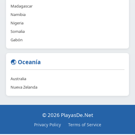
Madagascar
Namibia
Nigeria
Somalia
Gabón
🌏 Oceanía
Australia
Nueva Zelanda
© 2026 PlayasDe.Net
Privacy Policy
Terms of Service