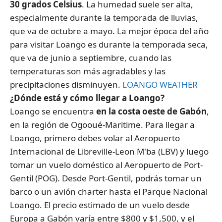
30 grados Celsius
. La humedad suele ser alta,
especialmente durante la temporada de lluvias,
que va de octubre a mayo. La mejor época del año
para visitar Loango es durante la temporada seca,
que va de junio a septiembre, cuando las
temperaturas son más agradables y las
precipitaciones disminuyen.
LOANGO WEATHER
¿Dónde está y cómo llegar a Loango?
Loango se encuentra
en la costa oeste de Gabón
,
en la región de Ogooué-Maritime. Para llegar a
Loango, primero debes volar al Aeropuerto
Internacional de Libreville-Leon M'ba (LBV) y luego
tomar un vuelo doméstico al Aeropuerto de Port-
Gentil (POG). Desde Port-Gentil, podrás tomar un
barco o un avión charter hasta el Parque Nacional
Loango. El precio estimado de un vuelo desde
Europa a Gabón varía entre $800 y $1,500, y el