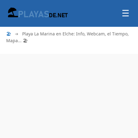
☰
🏖
➜
Playa La Marina en Elche: Info, Webcam, el Tiempo,
Mapa... 🏖️