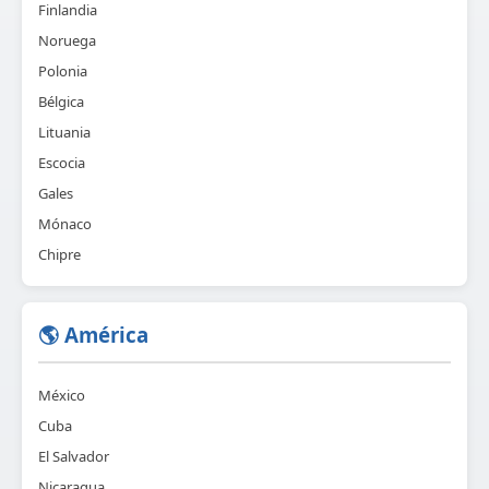
Finlandia
Noruega
Polonia
Bélgica
Lituania
Escocia
Gales
Mónaco
Chipre
🌎 América
México
Cuba
El Salvador
Nicaragua