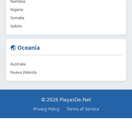
Namibia
Nigeria
Somalia
Gabón
🌏 Oceanía
Australia
Nueva Zelanda
© 2026 PlayasDe.Net
Privacy Policy
Terms of Service