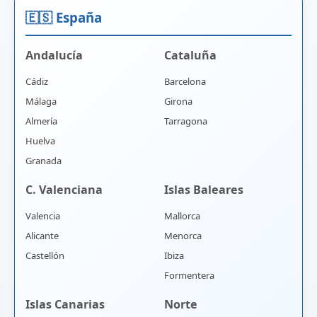
🇪🇸 España
Andalucía
Cataluña
Cádiz
Barcelona
Málaga
Girona
Almería
Tarragona
Huelva
Granada
C. Valenciana
Islas Baleares
Valencia
Mallorca
Alicante
Menorca
Castellón
Ibiza
Formentera
Islas Canarias
Norte