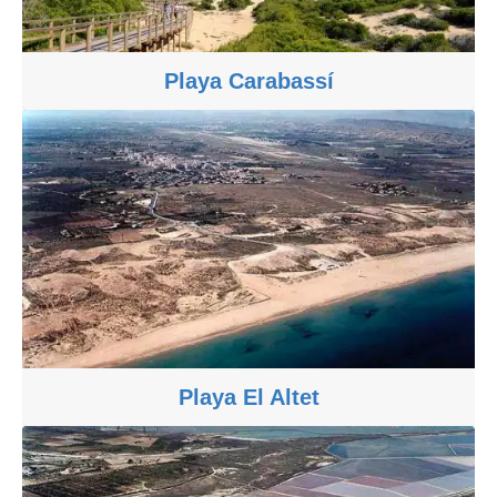
Playa Carabassí
Playa El Altet