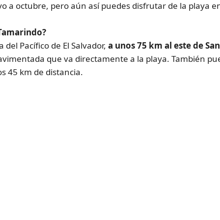
o a octubre, pero aún así puedes disfrutar de la playa e
 Tamarindo?
 del Pacífico de El Salvador,
a unos 75 km al este de Sa
avimentada que va directamente a la playa. También pue
s 45 km de distancia.