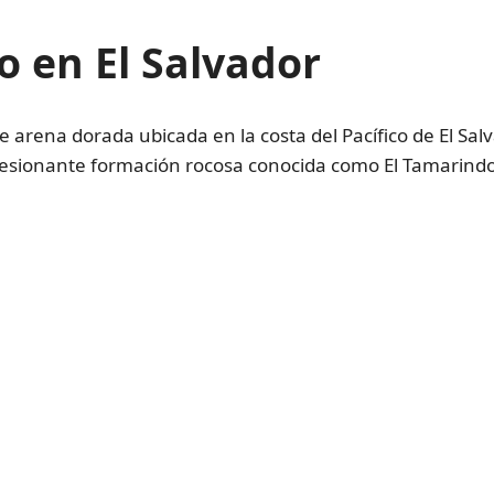
o en El Salvador
 arena dorada ubicada en la costa del Pacífico de El Sal
resionante formación rocosa conocida como El Tamarindo