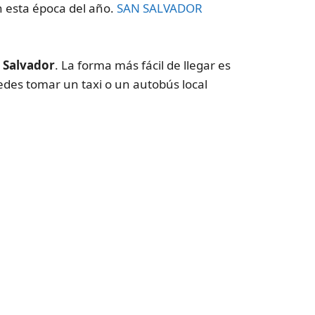
n esta época del año.
SAN SALVADOR
n Salvador
. La forma más fácil de llegar es
des tomar un taxi o un autobús local