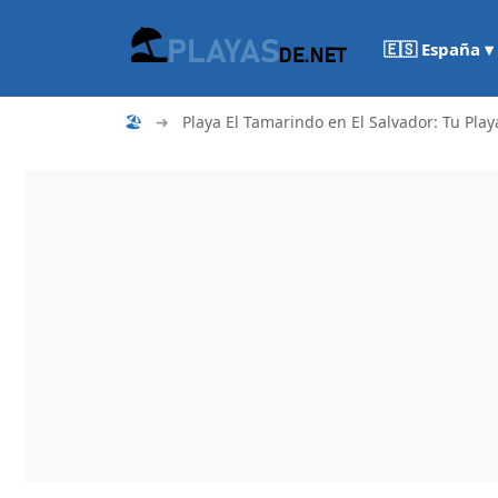
🇪🇸 España ▾
🏖
➜
Playa El Tamarindo en El Salvador: Tu Play