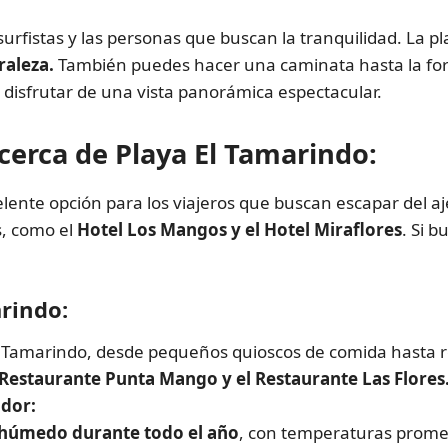
urfistas y las personas que buscan la tranquilidad. La pl
raleza.
También puedes hacer una caminata hasta la for
 disfrutar de una vista panorámica espectacular.
erca de Playa El Tamarindo:
lente opción para los viajeros que buscan escapar del ajet
s, como el
Hotel Los Mangos y el Hotel Miraflores
. Si 
rindo:
l Tamarindo, desde pequeños quioscos de comida hasta r
Restaurante Punta Mango y el Restaurante Las Flores
ador:
 húmedo durante todo el año
, con temperaturas promed