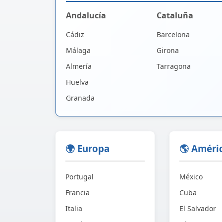
Andalucía
Cataluña
Cádiz
Barcelona
Málaga
Girona
Almería
Tarragona
Huelva
Granada
🌍 Europa
🌎 Améri
Portugal
México
Francia
Cuba
Italia
El Salvador