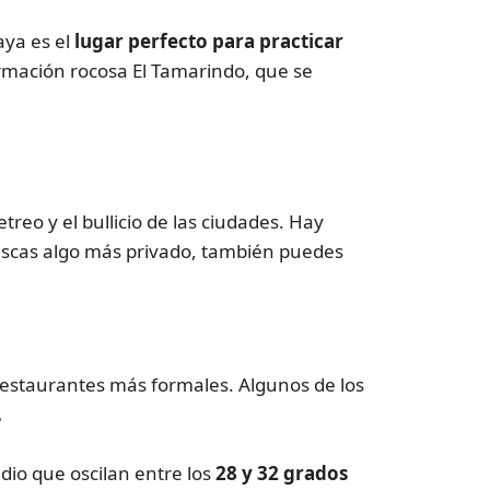
aya es el
lugar perfecto para practicar
mación rocosa El Tamarindo, que se
reo y el bullicio de las ciudades. Hay
buscas algo más privado, también puedes
estaurantes más formales. Algunos de los
.
io que oscilan entre los
28 y 32 grados