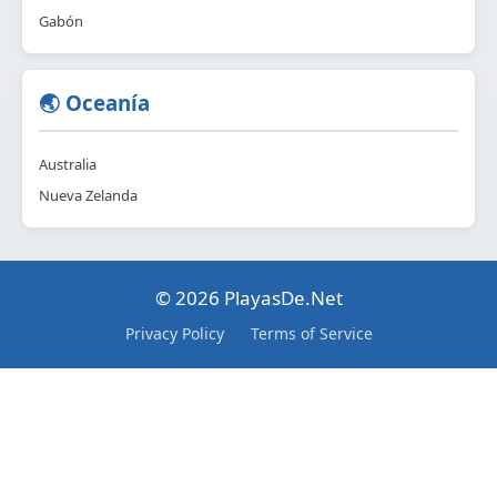
Gabón
🌏 Oceanía
Australia
Nueva Zelanda
© 2026 PlayasDe.Net
Privacy Policy
Terms of Service