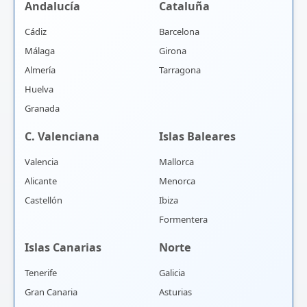
Andalucía
Cataluña
Cádiz
Barcelona
Málaga
Girona
Almería
Tarragona
Huelva
Granada
C. Valenciana
Islas Baleares
Valencia
Mallorca
Alicante
Menorca
Castellón
Ibiza
Formentera
Islas Canarias
Norte
Tenerife
Galicia
Gran Canaria
Asturias