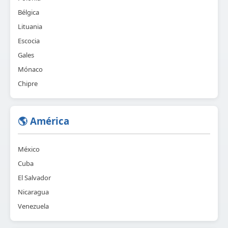
Bélgica
Lituania
Escocia
Gales
Mónaco
Chipre
🌎 América
México
Cuba
El Salvador
Nicaragua
Venezuela