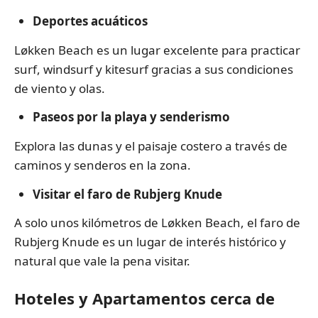
Deportes acuáticos
Løkken Beach es un lugar excelente para practicar
surf, windsurf y kitesurf gracias a sus condiciones
de viento y olas.
Paseos por la playa y senderismo
Explora las dunas y el paisaje costero a través de
caminos y senderos en la zona.
Visitar el faro de Rubjerg Knude
A solo unos kilómetros de Løkken Beach, el faro de
Rubjerg Knude es un lugar de interés histórico y
natural que vale la pena visitar.
Hoteles y Apartamentos cerca de