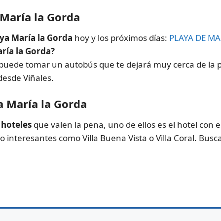
 María la Gorda
aya María la Gorda
hoy y los próximos días:
PLAYA DE MA
ría la Gorda?
puede tomar un autobús que te dejará muy cerca de la p
 desde Viñales.
a María la Gorda
s
hoteles
que valen la pena, uno de ellos es el hotel con
 interesantes como Villa Buena Vista o Villa Coral. Busc