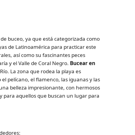
 de buceo, ya que está categorizada como
yas de Latinoamérica para practicar este
rales, así como su fascinantes peces
ía y el Valle de Coral Negro.
Bucear en
 Río. La zona que rodea la playa es
l pelícano, el flamenco, las iguanas y las
de una belleza impresionante, con hermosos
a y para aquellos que buscan un lugar para
ededores: