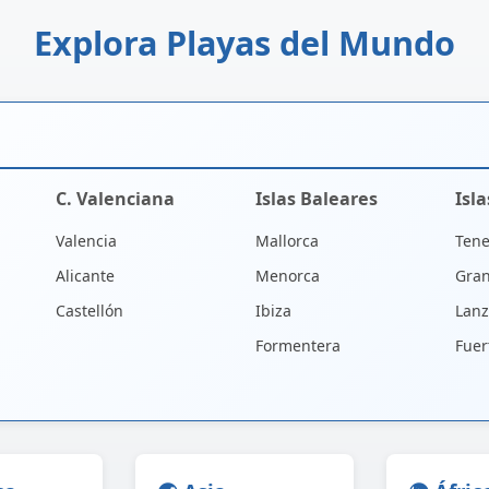
Explora Playas del Mundo
C. Valenciana
Islas Baleares
Isl
Valencia
Mallorca
Tene
Alicante
Menorca
Gran
Castellón
Ibiza
Lanz
Formentera
Fuer