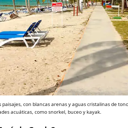
 paisajes, con blancas arenas y aguas cristalinas de ton
dades acuáticas, como snorkel, buceo y kayak.