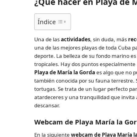
¿Qué hacer en Playa de M
Índice
Una de las
actividades
, sin duda, más
rec
una de las mejores playas de toda Cuba pa
deporte. La belleza de su fondo marino es 
tropicales. Hay dos puntos especialmente i
Playa de María la Gorda
es algo que no p
también conocida por su fauna terrestre. S
tortugas. Se trata de un lugar perfecto pa
atardeceres y una tranquilidad que invita 
descansar.
Webcam de Playa María la Go
En la siguiente
webcam de Playa María l