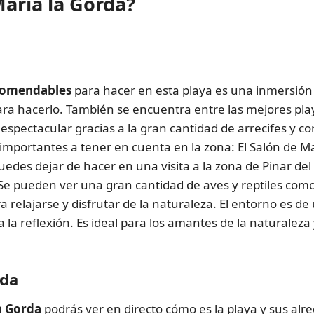
aría la Gorda?
omendables
para hacer en esta playa es una inmersión
ra hacerlo. También se encuentra entre las mejores pla
espectacular gracias a la gran cantidad de arrecifes y co
mportantes a tener en cuenta en la zona: El Salón de Mar
uedes dejar de hacer en una visita a la zona de Pinar del
e pueden ver una gran cantidad de aves y reptiles como e
ra relajarse y disfrutar de la naturaleza. El entorno es 
a la reflexión. Es ideal para los amantes de la naturalez
rda
a Gorda
podrás ver en directo cómo es la playa y sus alr