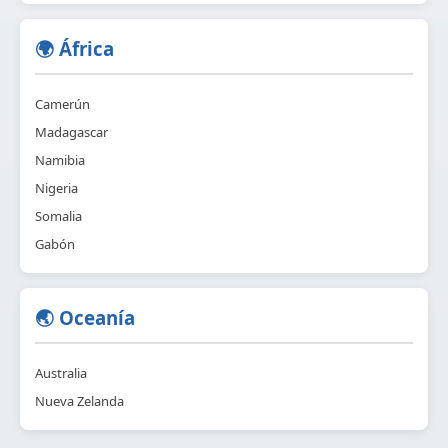
🌍 África
Camerún
Madagascar
Namibia
Nigeria
Somalia
Gabón
🌏 Oceanía
Australia
Nueva Zelanda