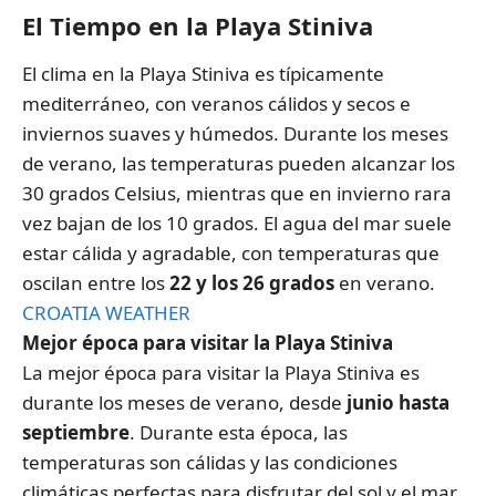
El Tiempo en la Playa Stiniva
El clima en la Playa Stiniva es típicamente
mediterráneo, con veranos cálidos y secos e
inviernos suaves y húmedos. Durante los meses
de verano, las temperaturas pueden alcanzar los
30 grados Celsius, mientras que en invierno rara
vez bajan de los 10 grados. El agua del mar suele
estar cálida y agradable, con temperaturas que
oscilan entre los
22 y los 26 grados
en verano.
CROATIA WEATHER
Mejor época para visit
ar la Playa Stiniva
La mejor época para visitar la Playa Stiniva es
durante los meses de verano, desde
junio hasta
septiembre
. Durante esta época, las
temperaturas son cálidas y las condiciones
climáticas perfectas para disfrutar del sol y el mar.