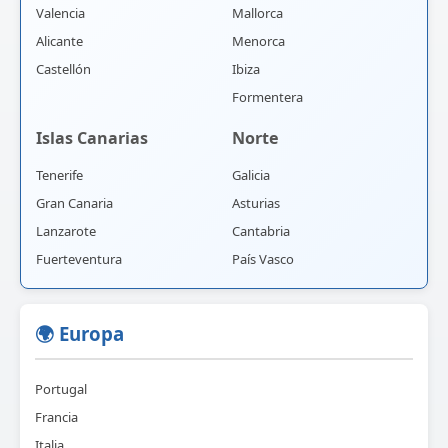
Valencia
Mallorca
Alicante
Menorca
Castellón
Ibiza
Formentera
Islas Canarias
Norte
Tenerife
Galicia
Gran Canaria
Asturias
Lanzarote
Cantabria
Fuerteventura
País Vasco
🌍 Europa
Portugal
Francia
Italia