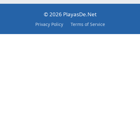
© 2026 PlayasDe.Net
Privacy Policy
Terms of Service