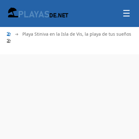
☰
🏖
➜
Playa Stiniva en la Isla de Vis, la playa de tus sueños
🏖️