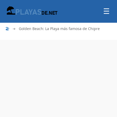
☰
🏖
➜
Golden Beach: La Playa más famosa de Chipre