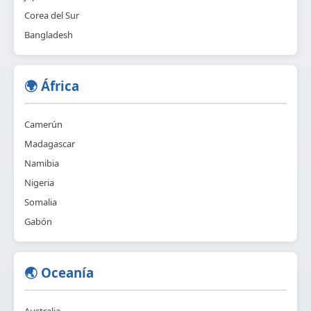
Corea del Sur
Bangladesh
🌍 África
Camerún
Madagascar
Namibia
Nigeria
Somalia
Gabón
🌏 Oceanía
Australia