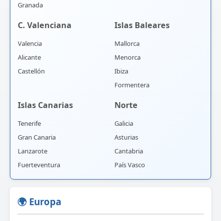
Granada
C. Valenciana
Islas Baleares
Valencia
Mallorca
Alicante
Menorca
Castellón
Ibiza
Formentera
Islas Canarias
Norte
Tenerife
Galicia
Gran Canaria
Asturias
Lanzarote
Cantabria
Fuerteventura
País Vasco
🌍 Europa