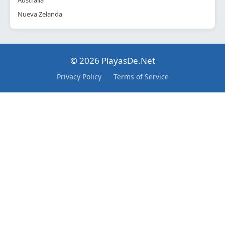
Nueva Zelanda
© 2026 PlayasDe.Net
Privacy Policy
Terms of Service