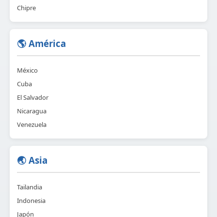
Chipre
🌎 América
México
Cuba
El Salvador
Nicaragua
Venezuela
🌏 Asia
Tailandia
Indonesia
Japón