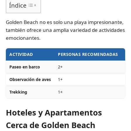
Índice
Golden Beach no es solo una playa impresionante,
también ofrece una amplia variedad de actividades
emocionantes.
ACTIVIDAD
PERSONAS RECOMENDADAS
PR
Paseo en barco
2+
De
Observación de aves
1+
Gra
Trekking
1+
Gra
Hoteles y Apartamentos
Cerca de Golden Beach