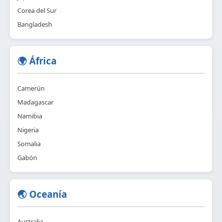
Corea del Sur
Bangladesh
🌍 África
Camerún
Madagascar
Namibia
Nigeria
Somalia
Gabón
🌏 Oceanía
Australia