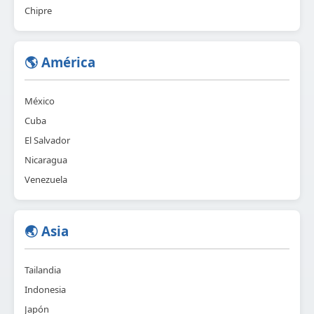
Chipre
🌎 América
México
Cuba
El Salvador
Nicaragua
Venezuela
🌏 Asia
Tailandia
Indonesia
Japón