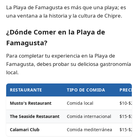
La Playa de Famagusta es más que una playa; es
una ventana a la historia y la cultura de Chipre.
¿Dónde Comer en la Playa de
Famagusta?
Para completar tu experiencia en la Playa de
Famagusta, debes probar su deliciosa gastronomía
local.
RESTAURANTE
TIPO DE COMIDA
PRECIO
Musto's Restaurant
Comida local
$10-$25
The Seaside Restaurant
Comida internacional
$15-$30
Calamari Club
Comida mediterránea
$15-$25