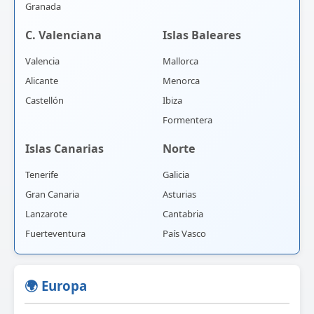
Granada
C. Valenciana
Islas Baleares
Valencia
Mallorca
Alicante
Menorca
Castellón
Ibiza
Formentera
Islas Canarias
Norte
Tenerife
Galicia
Gran Canaria
Asturias
Lanzarote
Cantabria
Fuerteventura
País Vasco
🌍 Europa