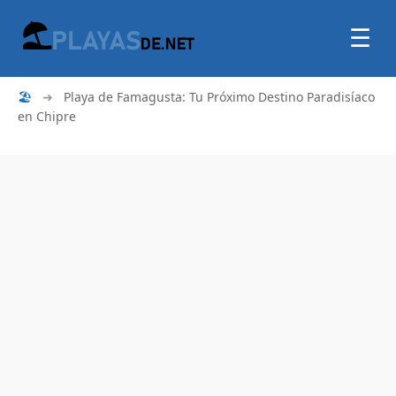
☰
🏖
➜
Playa de Famagusta: Tu Próximo Destino Paradisíaco
en Chipre