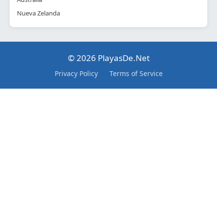
Nueva Zelanda
© 2026 PlayasDe.Net
Privacy Policy
Terms of Service