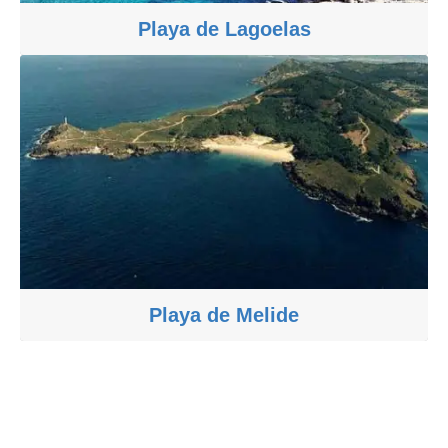
Playa de Lagoelas
Playa de Melide