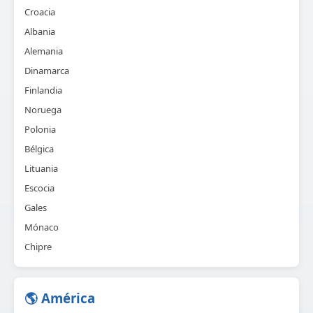
Croacia
Albania
Alemania
Dinamarca
Finlandia
Noruega
Polonia
Bélgica
Lituania
Escocia
Gales
Mónaco
Chipre
🌎 América