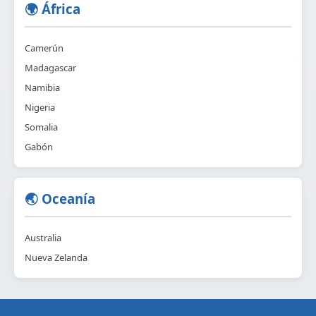
🌍 África
Camerún
Madagascar
Namibia
Nigeria
Somalia
Gabón
🌏 Oceanía
Australia
Nueva Zelanda