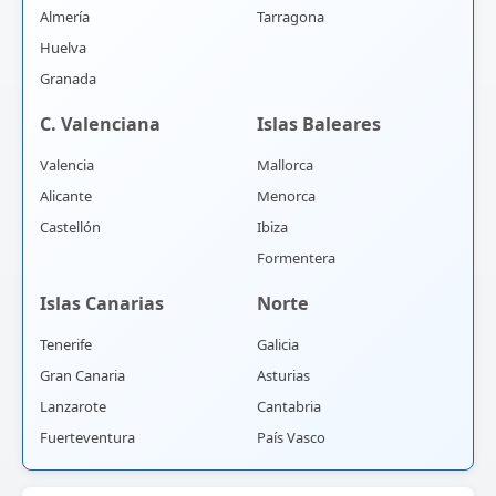
Almería
Tarragona
Huelva
Granada
C. Valenciana
Islas Baleares
Valencia
Mallorca
Alicante
Menorca
Castellón
Ibiza
Formentera
Islas Canarias
Norte
Tenerife
Galicia
Gran Canaria
Asturias
Lanzarote
Cantabria
Fuerteventura
País Vasco