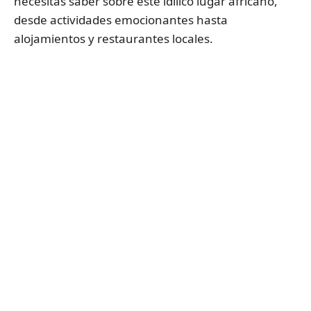
necesitas saber sobre este idílico lugar africano,
desde actividades emocionantes hasta
alojamientos y restaurantes locales.