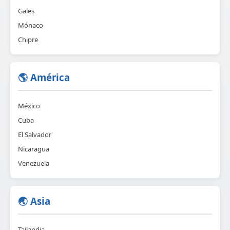
Gales
Mónaco
Chipre
🌎 América
México
Cuba
El Salvador
Nicaragua
Venezuela
🌏 Asia
Tailandia