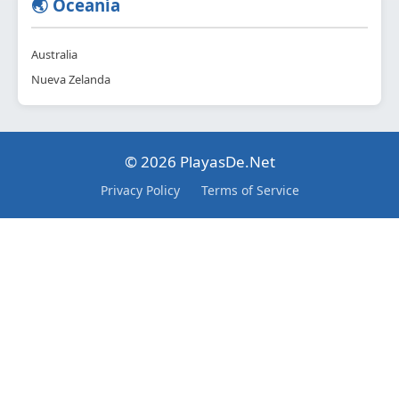
🌏 Oceanía
Australia
Nueva Zelanda
© 2026 PlayasDe.Net
Privacy Policy
Terms of Service