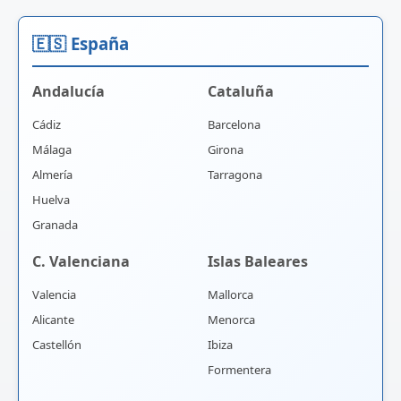
🇪🇸 España
Andalucía
Cataluña
Cádiz
Barcelona
Málaga
Girona
Almería
Tarragona
Huelva
Granada
C. Valenciana
Islas Baleares
Valencia
Mallorca
Alicante
Menorca
Castellón
Ibiza
Formentera