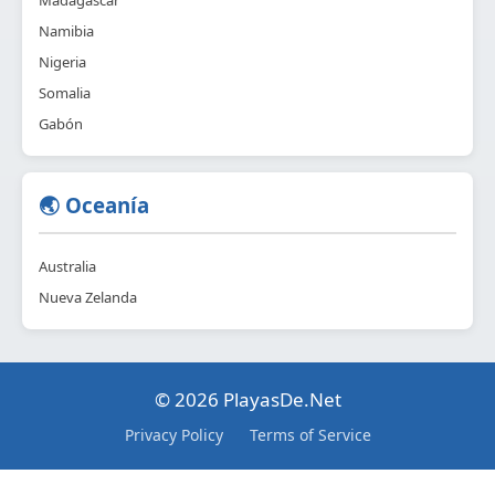
Madagascar
Namibia
Nigeria
Somalia
Gabón
🌏 Oceanía
Australia
Nueva Zelanda
© 2026 PlayasDe.Net
Privacy Policy
Terms of Service