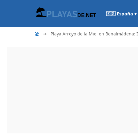
🇪🇸 España ▾
🏖
➜
Playa Arroyo de la Miel en Benalmádena: 