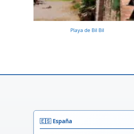
Playa de Bil Bil
🇪🇸 España