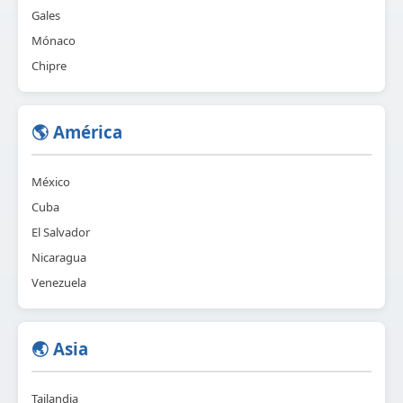
Gales
Mónaco
Chipre
🌎 América
México
Cuba
El Salvador
Nicaragua
Venezuela
🌏 Asia
Tailandia