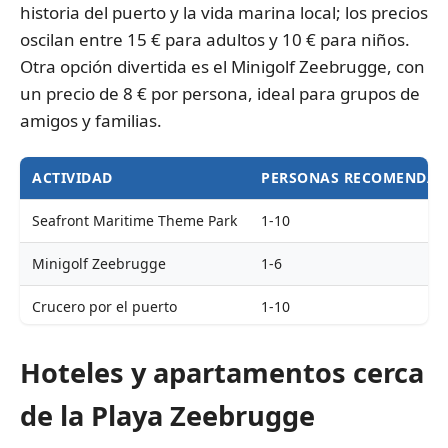
historia del puerto y la vida marina local; los precios
oscilan entre 15 € para adultos y 10 € para niños.
Otra opción divertida es el Minigolf Zeebrugge, con
un precio de 8 € por persona, ideal para grupos de
amigos y familias.
ACTIVIDAD
PERSONAS RECOMENDAD
Seafront Maritime Theme Park
1-10
Minigolf Zeebrugge
1-6
Crucero por el puerto
1-10
Alquiler de bicicletas
1-4
Hoteles y apartamentos cerca
de la Playa Zeebrugge