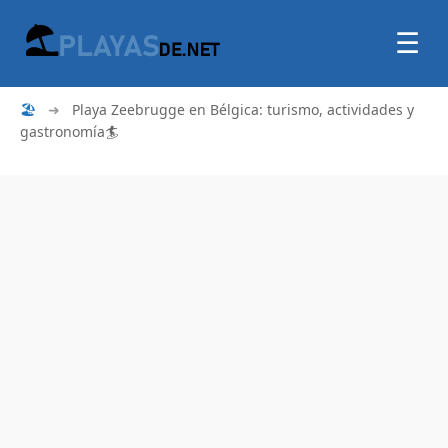
☰
🏖
➜
Playa Zeebrugge en Bélgica: turismo, actividades y
gastronomía🏄