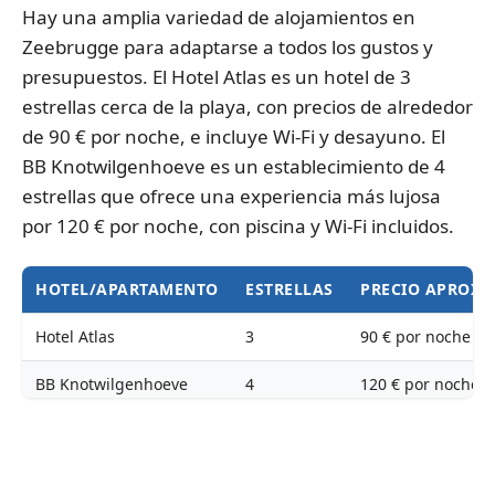
Hay una amplia variedad de alojamientos en
Zeebrugge para adaptarse a todos los gustos y
presupuestos. El Hotel Atlas es un hotel de 3
estrellas cerca de la playa, con precios de alrededor
de 90 € por noche, e incluye Wi-Fi y desayuno. El
BB Knotwilgenhoeve es un establecimiento de 4
estrellas que ofrece una experiencia más lujosa
por 120 € por noche, con piscina y Wi-Fi incluidos.
HOTEL/APARTAMENTO
ESTRELLAS
PRECIO APROX
Hotel Atlas
3
90 € por noche
BB Knotwilgenhoeve
4
120 € por noche
Apartment Seaview
-
100 € por noche