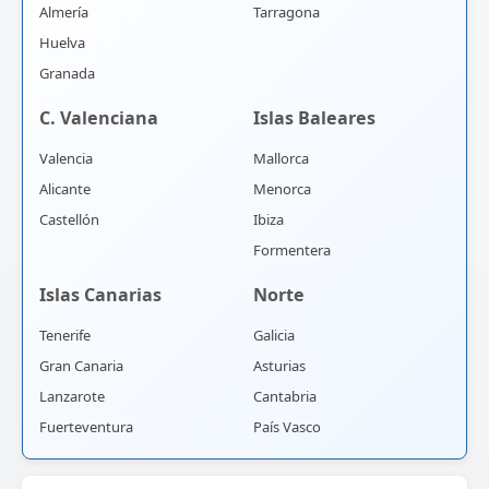
Almería
Tarragona
Huelva
Granada
C. Valenciana
Islas Baleares
Valencia
Mallorca
Alicante
Menorca
Castellón
Ibiza
Formentera
Islas Canarias
Norte
Tenerife
Galicia
Gran Canaria
Asturias
Lanzarote
Cantabria
Fuerteventura
País Vasco