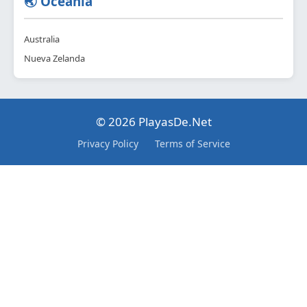
🌏 Oceanía
Australia
Nueva Zelanda
© 2026 PlayasDe.Net
Privacy Policy
Terms of Service