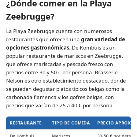
¿Dónde comer en la Playa
Zeebrugge?
La Playa Zeebrugge cuenta con numerosos
restaurantes que ofrecen una
gran variedad de
opciones gastronómicas.
De Kombuis es un
popular restaurante de mariscos en Zeebrugge,
que ofrece mariscadas y pescado fresco con
precios entre 30 y 50 € por persona. Brasserie
Nelson es otro establecimiento destacado, donde
se pueden degustar platos típicos belgas como la
carbonada flamenca y los gofres belgas, con
precios que varían de 25 a 40 € por persona.
RESTAURANTE
TIPO DE COMIDA
PRECIO APROXI
De Kombuis
Mariscos
30-50 € por person