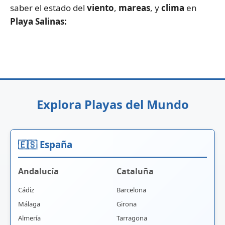
saber el estado del
viento
,
mareas
, y
clima
en
Playa Salinas:
Explora Playas del Mundo
🇪🇸 España
Andalucía
Cataluña
Cádiz
Barcelona
Málaga
Girona
Almería
Tarragona