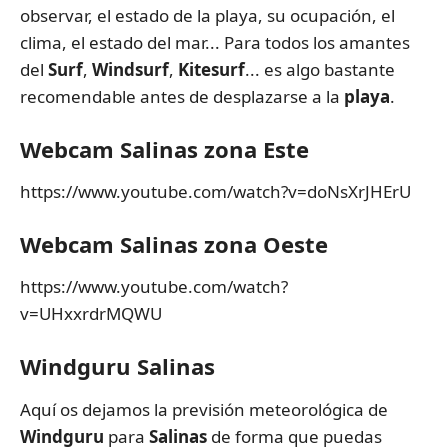
observar, el estado de la playa, su ocupación, el
clima, el estado del mar... Para todos los amantes
del
Surf
,
Windsurf
,
Kitesurf
... es algo bastante
recomendable antes de desplazarse a la
playa
.
Webcam Salinas zona Este
https://www.youtube.com/watch?v=doNsXrJHErU
Webcam Salinas zona Oeste
https://www.youtube.com/watch?
v=UHxxrdrMQWU
Windguru Salinas
Aquí os dejamos la previsión meteorológica de
Windguru
para
Salinas
de forma que puedas