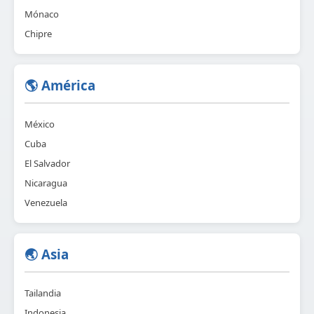
Mónaco
Chipre
🌎 América
México
Cuba
El Salvador
Nicaragua
Venezuela
🌏 Asia
Tailandia
Indonesia