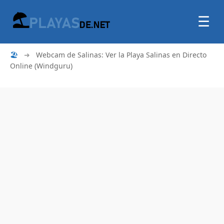
☰
🏖
➜
Webcam de Salinas: Ver la Playa Salinas en Directo
Online (Windguru)