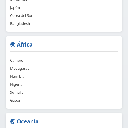
Japón
Corea del Sur
Bangladesh
🌍 África
Camerún
Madagascar
Namibia
Nigeria
Somalia
Gabón
🌏 Oceanía