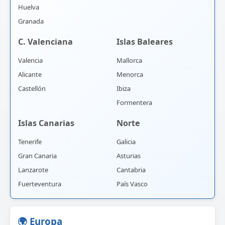
Huelva
Granada
C. Valenciana
Islas Baleares
Valencia
Mallorca
Alicante
Menorca
Castellón
Ibiza
Formentera
Islas Canarias
Norte
Tenerife
Galicia
Gran Canaria
Asturias
Lanzarote
Cantabria
Fuerteventura
País Vasco
🌍 Europa