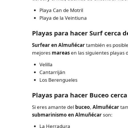
Playa Can de Motril
Playa de la Veintiuna
Playas para hacer Surf cerca 
Surfear en Almuñécar
también es posible
mejores
mareas
en las siguientes playas d
Velilla
Cantarriján
Los Berengueles
Playas para hacer Buceo cerc
Si eres amante del
buceo
,
Almuñécar
tam
submarinismo en Almuñécar
son:
La Herradura