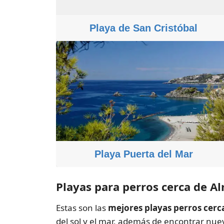
Playa de San Cristóbal
Playa Puerta del Mar
Playas para perros cerca de 
Estas son las
mejores playas perros cer
del sol y el mar, además de encontrar nu