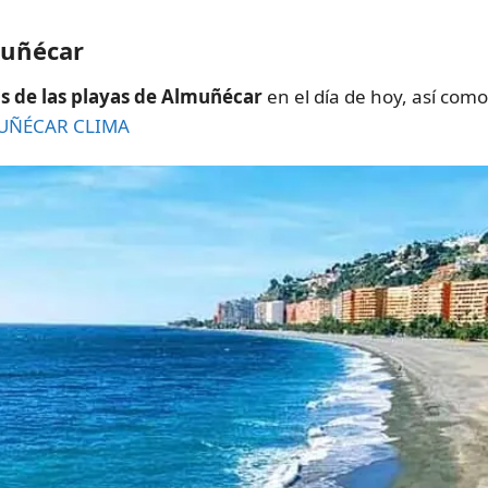
muñécar
s de las playas de Almuñécar
en el día de hoy, así com
UÑÉCAR CLIMA