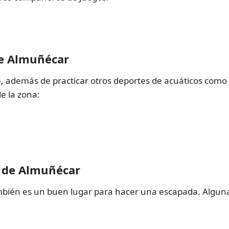
de Almuñécar
, además de practicar otros deportes de acuáticos como 
e la zona:
a de Almuñécar
bién es un buen lugar para hacer una escapada. Algunas