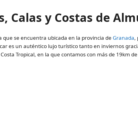
s, Calas y Costas de Al
 que se encuentra ubicada en la provincia de
Granada
,
r es un auténtico lujo turístico tanto en inviernos grac
Costa Tropical, en la que contamos con más de 19km de lit