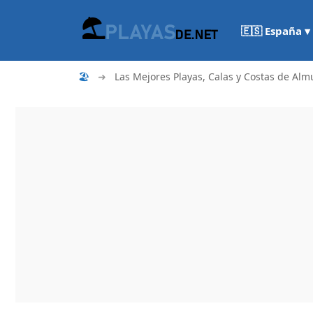
🇪🇸 España ▾
🏖
➜
Las Mejores Playas, Calas y Costas de Alm