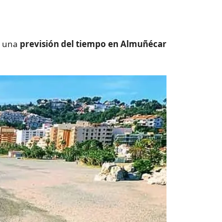
o una
previsión del tiempo en Almuñécar