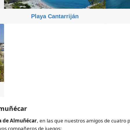
Playa Cantarriján
Almuñécar
ca de Almuñécar
, en las que nuestros amigos de cuatro 
evos compañeros de juegos: