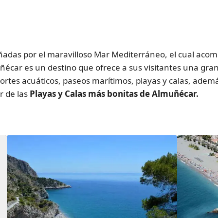
adas por el maravilloso Mar Mediterráneo, el cual acom
uñécar es un destino que ofrece a sus visitantes una gra
portes acuáticos, paseos marítimos, playas y calas, adem
r de las
Playas y Calas más bonitas de Almuñécar.