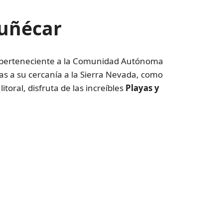
muñécar
 perteneciente a la Comunidad Autónoma
ias a su cercanía a la Sierra Nevada, como
oral, disfruta de las increíbles
Playas y