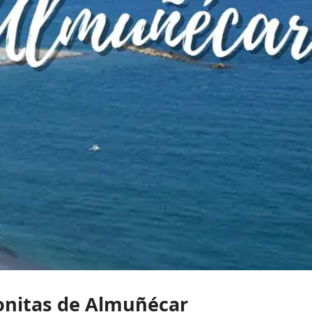
bonitas de Almuñécar