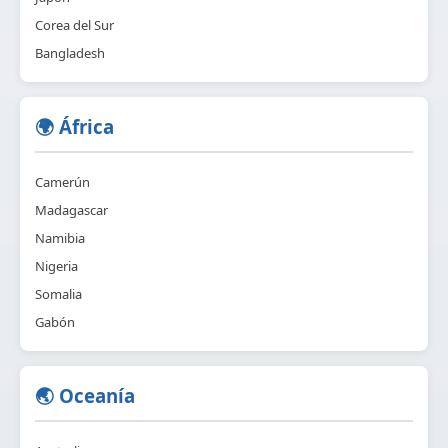
Corea del Sur
Bangladesh
🌍 África
Camerún
Madagascar
Namibia
Nigeria
Somalia
Gabón
🌏 Oceanía