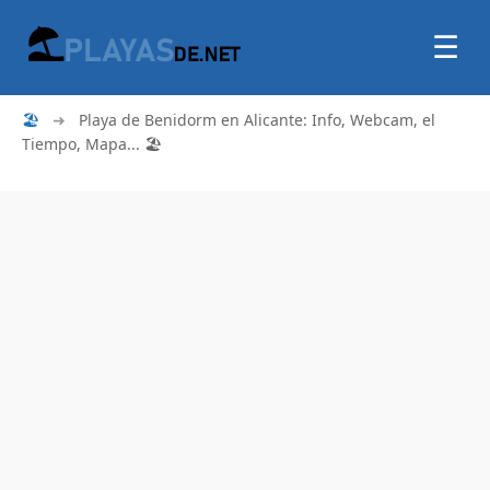
☰
🏖
➜
Playa de Benidorm en Alicante: Info, Webcam, el
Tiempo, Mapa... 🏖️