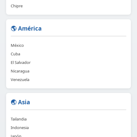
Chipre
🌎 América
México
Cuba
El Salvador
Nicaragua
Venezuela
🌏 Asia
Tailandia
Indonesia
Japón