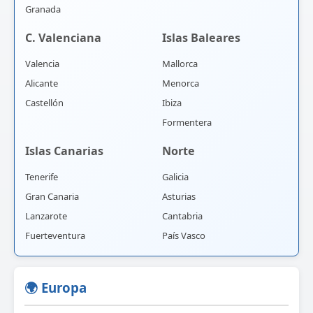
Granada
C. Valenciana
Islas Baleares
Valencia
Mallorca
Alicante
Menorca
Castellón
Ibiza
Formentera
Islas Canarias
Norte
Tenerife
Galicia
Gran Canaria
Asturias
Lanzarote
Cantabria
Fuerteventura
País Vasco
🌍 Europa